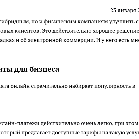
23 января 
гибридным, но и физическим компаниям улучшить 
новых клиентов. Это действительно хорошее решение
адках и об электронной коммерции. И у него есть мн
ты для бизнеса
лата онлайн
стремительно набирает популярность в
онлайн-платежи действительно очень легко, при этом
который предлагает доступные тарифы на такую услуг