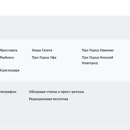
 Ярославль
Наша Газета
Про Город Иваново
 Рыбинск
Про Город Уфа
Про Город Нижний
Новгород
 Краснодара
ипографии
Обзорные статьи и пресс-релизы
Редакционная политика