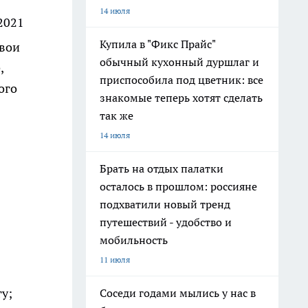
14 июля
2021
Купила в "Фикс Прайс"
свои
обычный кухонный дуршлаг и
,
приспособила под цветник: все
ого
знакомые теперь хотят сделать
так же
14 июля
Брать на отдых палатки
осталось в прошлом: россияне
подхватили новый тренд
путешествий - удобство и
мобильность
11 июля
у;
Соседи годами мылись у нас в