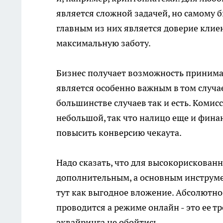
является сложной задачей, но самому 
главным из них является доверие клиен
максимальную заботу.
Бизнес получает возможность принимат
является особенно важным в том случа
большинстве случаев так и есть. Комис
небольшой, так что налицо еще и фина
повысить конверсию чекаута.
Надо сказать, что для высокорискован
дополнительным, а основным инструмен
тут как выгодное вложение. Абсолютн
проводится а режиме онлайн - это ее тр
эквайринга не обойтись.