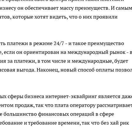
бизнесу он обеспечивает массу преимуществ. И самы
тов, которые хотят видеть, что о них проявили
ь платежи в режиме 24/7 - и такое преимущество
е, если он ориентирован на международный рынок - 
сия за платежи, в том числе и международные, будет
нсовая выгода. Наконец, новый способ оплаты позво
ных сферы бизнеса интернет-эквайринг является даж
том продаж, так что плата оператору рассматривае
ое большинство финансовых операций в сфере
ебование и требование времени, так что без хай рик