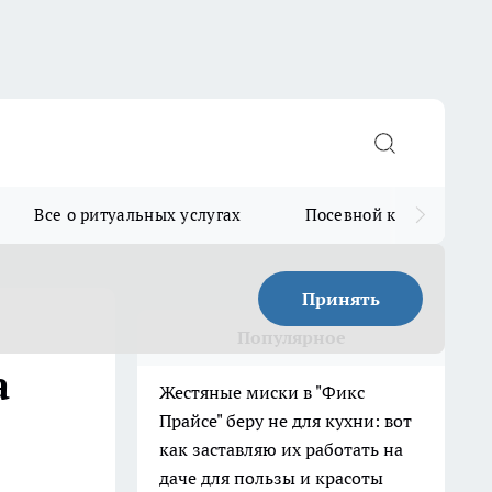
Все о ритуальных услугах
Посевной календарь
Принять
Популярное
а
Жестяные миски в "Фикс
Прайсе" беру не для кухни: вот
как заставляю их работать на
даче для пользы и красоты