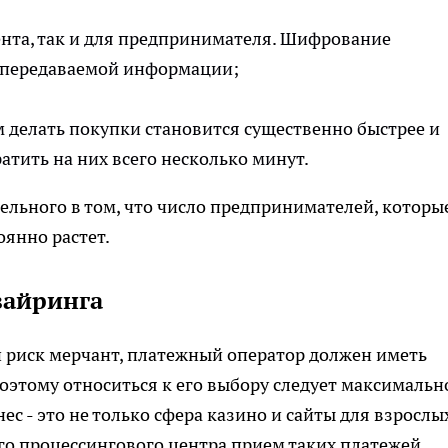
ента, так и для предпринимателя. Шифрование
ь передаваемой информации;
м делать покупки становится существенно быстрее и
атить на них всего несколько минут.
тельного в том, что число предпринимателей, которы
янно растет.
вайринга
й риск мерчант
, платежный оператор должен иметь
поэтому относиться к его выбору следует максимальн
 - это не только сфера казино и сайты для взрослых
го процессингового центра прием таких платежей