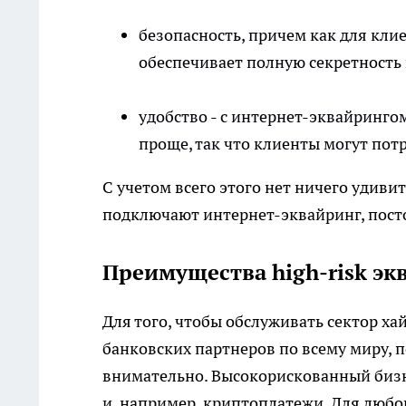
безопасность, причем как для кли
обеспечивает полную секретност
удобство - с интернет-эквайринго
проще, так что клиенты могут потр
С учетом всего этого нет ничего удиви
подключают интернет-эквайринг, посто
Преимущества high-risk эк
Для того, чтобы обслуживать сектор
ха
банковских партнеров по всему миру, 
внимательно. Высокорискованный бизнес
и, например, криптоплатежи. Для любо