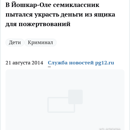
В Йошкар-Оле семиклассник
пытался украсть деньги из ящика
для пожертвований
Дети
Криминал
21 августа 2014
Служба новостей pg12.ru
из архива