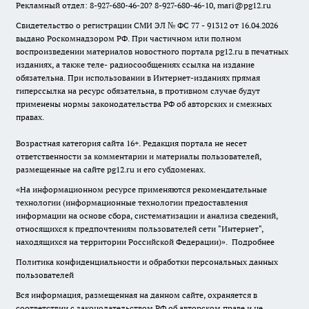
Рекламный отдел: 8-927-680-46-20? 8-927-680-46-10, mari@pg12.ru
Свидетельство о регистрации СМИ ЭЛ № ФС 77 - 91312 от 16.04.2026
выдано Роскомнадзором РФ. При частичном или полном
воспроизведении материалов новостного портала pg12.ru в печатных
изданиях, а также теле- радиосообщениях ссылка на издание
обязательна. При использовании в Интернет-изданиях прямая
гиперссылка на ресурс обязательна, в противном случае будут
применены нормы законодательства РФ об авторских и смежных
правах.
Возрастная категория сайта 16+. Редакция портала не несет
ответственности за комментарии и материалы пользователей,
размещенные на сайте pg12.ru и его субдоменах.
«На информационном ресурсе применяются рекомендательные
технологии (информационные технологии предоставления
информации на основе сбора, систематизации и анализа сведений,
относящихся к предпочтениям пользователей сети "Интернет",
находящихся на территории Российской Федерации)».
Подробнее
Политика конфиденциальности и обработки персональных данных
пользователей
Вся информация, размещенная на данном сайте, охраняется в
соответствии с законодательством РФ об авторском праве и не