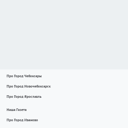
Про Город Чебоксары
Про Город Новочебоксарск
Про Город Ярославль
Наша Газета
Про Город Иваново