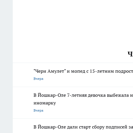
Ч
"Чери Амулет" и мопед с 15-летним подрос
Вчера
В Йошкар-Оле 7-летняя девочка выбежала н
иномарку
Вчера
В Йошкар-Оле дали старт сбору подписей з