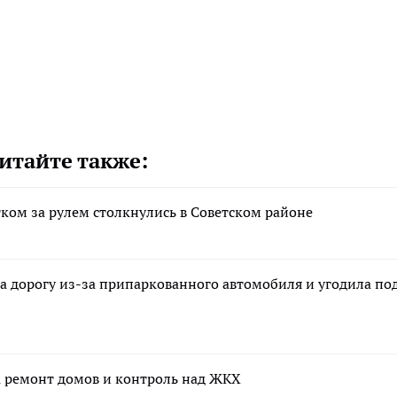
итайте также:
тком за рулем столкнулись в Советском районе
а дорогу из-за припаркованного автомобиля и угодила по
а ремонт домов и контроль над ЖКХ