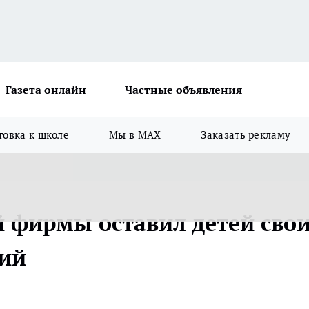
Газета онлайн
Частные объявления
товка к школе
Мы в MAX
Заказать рекламу
 фирмы оставил детей сво
бий