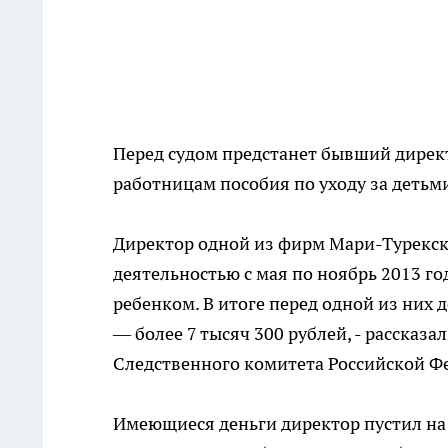
Перед судом предстанет бывший дирек
работницам пособия по уходу за детьм
Директор одной из фирм Мари-Турекск
деятельностью с мая по ноябрь 2013 го
ребенком. В итоге перед одной из них д
— более 7 тысяч 300 рублей, - рассказ
Следственного комитета Российской Ф
Имеющиеся деньги директор пустил на