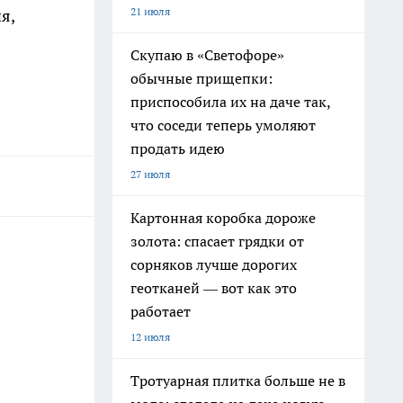
21 июля
я,
Скупаю в «Светофоре»
обычные прищепки:
приспособила их на даче так,
что соседи теперь умоляют
продать идею
27 июля
Картонная коробка дороже
золота: спасает грядки от
сорняков лучше дорогих
геотканей — вот как это
работает
12 июля
Тротуарная плитка больше не в