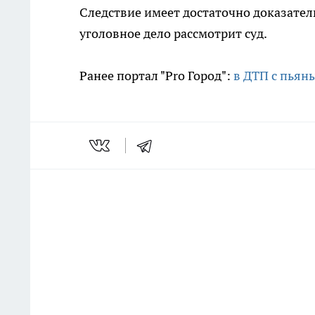
Следствие имеет достаточно доказател
уголовное дело рассмотрит суд.
Ранее портал "Pro Город":
в ДТП с пьян