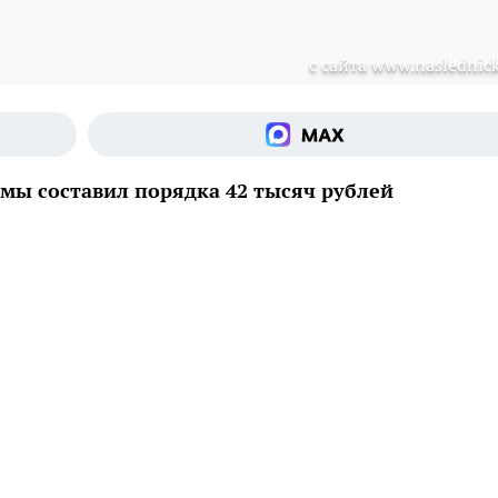
c сайта www.naslednick
мы составил порядка 42 тысяч рублей