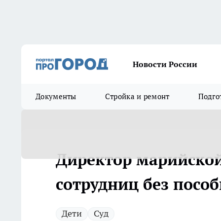
Новости России
Документы
Стройка и ремонт
Подго
Директор марийской
сотрудниц без посо
Дети
Суд