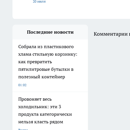
20 июля
Последние новости
Комментарии н
Собрала из пластикового
хлама стильную корзинку:
как превратить
пятилитровые бутылки в
полезный контейнер
01:02
Провоняет весь
холодильник: эти 3
продукта категорически
нельзя класть рядом
Вчера