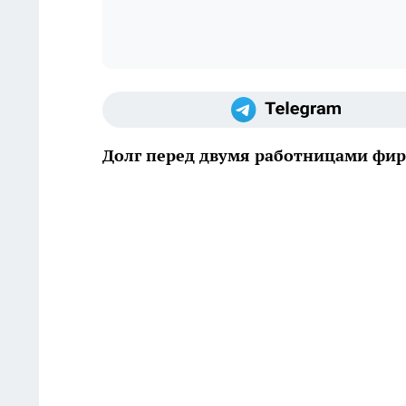
Долг перед двумя работницами фир