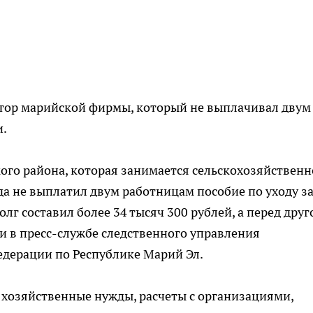
тор марийской фирмы, который не выплачивал двум
и.
ого района, которая занимается сельскохозяйствен
да не выплатил двум работницам пособие по уходу з
олг составил более 34 тысяч 300 рублей, а перед друг
али в пресс-службе следственного управления
едерации по Республике Марий Эл.
 хозяйственные нужды, расчеты с организациями,