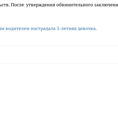
ьств. После утверждения обвинительного заключени
ым водителем пострадала 3-летняя девочка.