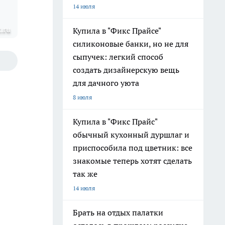
14 июля
.ru
Купила в "Фикс Прайсе"
силиконовые банки, но не для
сыпучек: легкий способ
создать дизайнерскую вещь
для дачного уюта
8 июля
Купила в "Фикс Прайс"
обычный кухонный дуршлаг и
приспособила под цветник: все
знакомые теперь хотят сделать
так же
14 июля
Брать на отдых палатки