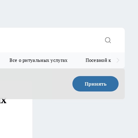
Все о ритуальных услугах
Посевной календарь
Принять
их