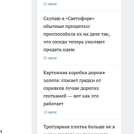
21 июля
Скупаю в «Светофоре»
обычные прищепки:
приспособила их на даче так,
что соседи теперь умоляют
продать идею
27 июля
Картонная коробка дороже
золота: спасает грядки от
сорняков лучше дорогих
геотканей — вот как это
работает
12 июля
Тротуарная плитка больше не в
н