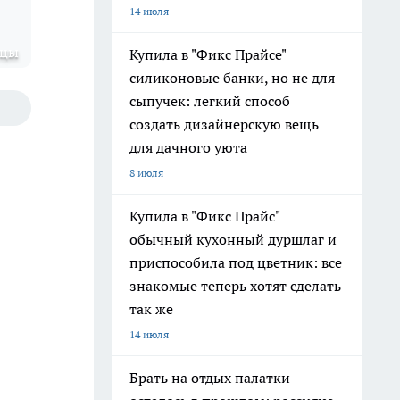
14 июля
ицы
Купила в "Фикс Прайсе"
силиконовые банки, но не для
сыпучек: легкий способ
создать дизайнерскую вещь
для дачного уюта
8 июля
Купила в "Фикс Прайс"
обычный кухонный дуршлаг и
приспособила под цветник: все
знакомые теперь хотят сделать
так же
14 июля
Брать на отдых палатки