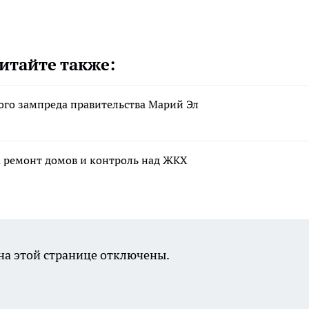
итайте также:
ого зампреда правительства Марий Эл
а ремонт домов и контроль над ЖКХ
а этой странице отключены.