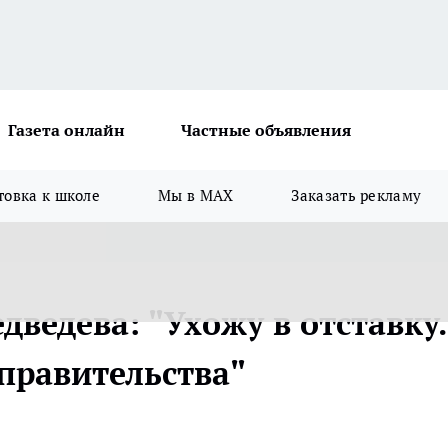
Газета онлайн
Частные объявления
товка к школе
Мы в MAX
Заказать рекламу
ведева: "Ухожу в отставку.
правительства"