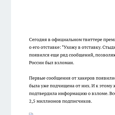
Сегодня в официальном твиттере пре
о его отставке: "Ухожу в отставку. Сты
появился еще ряд сообщений, позволяю
России был взломан.
Первые сообщения от хакеров появилис
была уже подчищена от них. И к этому
подтвердила информацию о взломе. Все
2,5 миллионов подписчиков.