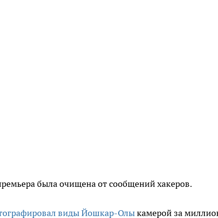
премьера была очищена от сообщений хакеров.
тографировал виды Йошкар-Олы
камерой за миллио