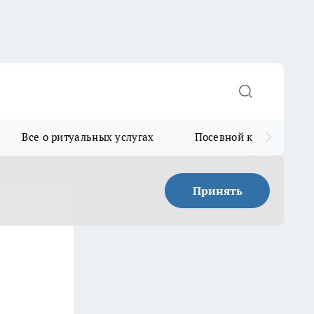
Все о ритуальных услугах
Посевной календарь
Принять