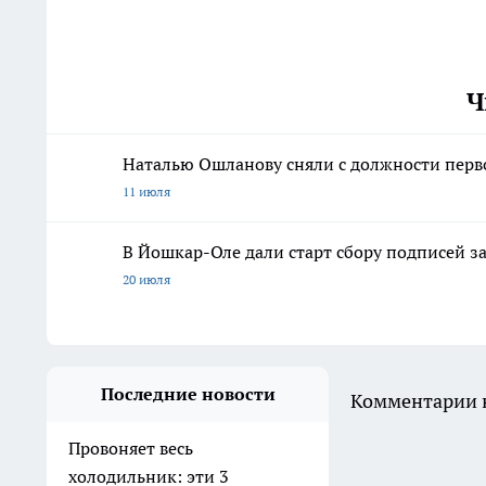
Ч
Наталью Ошланову сняли с должности перв
11 июля
В Йошкар-Оле дали старт сбору подписей з
20 июля
Последние новости
Комментарии н
Провоняет весь
холодильник: эти 3