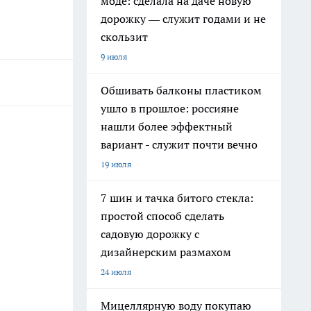
моде: сделала на даче новую
дорожку — служит годами и не
скользит
9 июля
Обшивать балконы пластиком
ушло в прошлое: россияне
нашли более эффектный
вариант - служит почти вечно
19 июля
7 шин и тачка битого стекла:
простой способ сделать
садовую дорожку с
дизайнерским размахом
24 июля
Мицеллярную воду покупаю