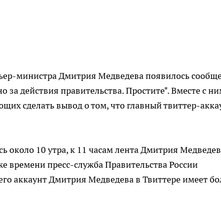
мьер-министра Дмитрия Медведева появилось сообщ
дно за действия правительства. Простите". Вместе с н
щих сделать вывод о том, что главный твиттер-акка
ь около 10 утра, к 11 часам лента Дмитрия Медведев
 же времени пресс-служба Правительства России
го аккаунт Дмитрия Медведева в Твиттере имеет бо