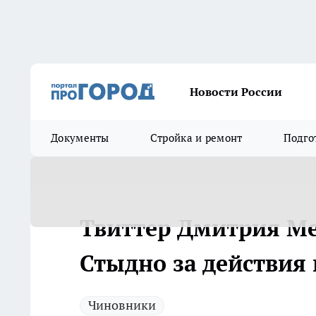
Новости России
Документы
Стройка и ремонт
Подго
Твиттер Дмитрия Мед
Стыдно за действия 
Чиновники