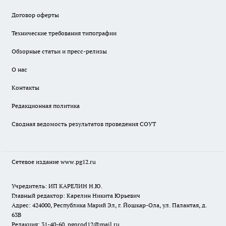
Договор оферты
Технические требования типографии
Обзорные статьи и пресс-релизы
О нас
Контакты
Редакционная политика
Сводная ведомость результатов проведения СОУТ
Сетевое издание www.pg12.ru
Учредитель: ИП КАРЕЛИН Н.Ю.
Главный редактор: Карелин Никита Юрьевич
Адрес: 424000, Республика Марий Эл, г. Йошкар-Ола, ул. Палантая, д.
63В
Редакция: 31-40-60, pgorod12@mail.ru