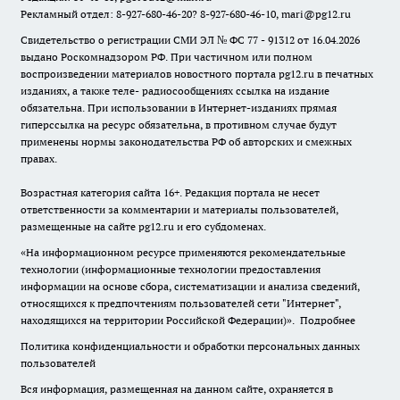
Рекламный отдел: 8-927-680-46-20? 8-927-680-46-10, mari@pg12.ru
Свидетельство о регистрации СМИ ЭЛ № ФС 77 - 91312 от 16.04.2026
выдано Роскомнадзором РФ. При частичном или полном
воспроизведении материалов новостного портала pg12.ru в печатных
изданиях, а также теле- радиосообщениях ссылка на издание
обязательна. При использовании в Интернет-изданиях прямая
гиперссылка на ресурс обязательна, в противном случае будут
применены нормы законодательства РФ об авторских и смежных
правах.
Возрастная категория сайта 16+. Редакция портала не несет
ответственности за комментарии и материалы пользователей,
размещенные на сайте pg12.ru и его субдоменах.
«На информационном ресурсе применяются рекомендательные
технологии (информационные технологии предоставления
информации на основе сбора, систематизации и анализа сведений,
относящихся к предпочтениям пользователей сети "Интернет",
находящихся на территории Российской Федерации)».
Подробнее
Политика конфиденциальности и обработки персональных данных
пользователей
Вся информация, размещенная на данном сайте, охраняется в