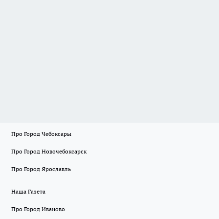
Про Город Чебоксары
Про Город Новочебоксарск
Про Город Ярославль
Наша Газета
Про Город Иваново