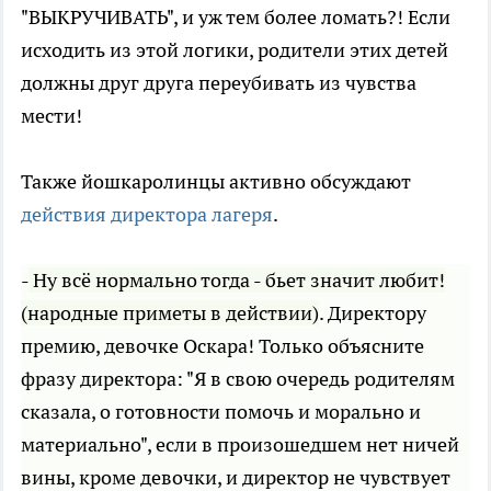
"ВЫКРУЧИВАТЬ", и уж тем более ломать?! Если
исходить из этой логики, родители этих детей
должны друг друга переубивать из чувства
мести!
Также йошкаролинцы активно обсуждают
действия директора лагеря
.
-
Ну всё нормально тогда - бьет значит любит!
(народные приметы в действии)
. Директору
премию, девочке Оскара! Только объясните
фразу директора: "Я в свою очередь родителям
сказала, о готовности помочь и морально и
материально", если в произошедшем нет ничей
вины, кроме девочки, и директор не чувствует