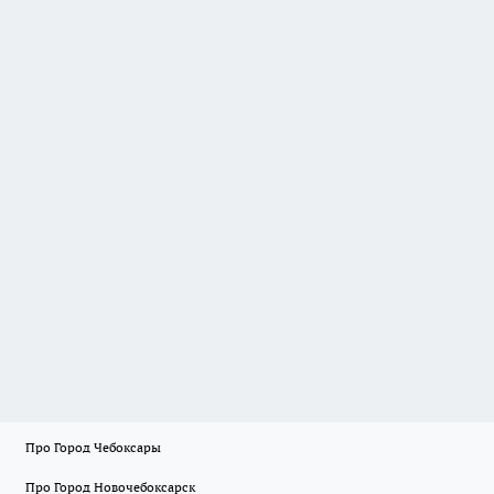
Про Город Чебоксары
Про Город Новочебоксарск