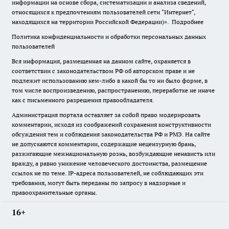
информации на основе сбора, систематизации и анализа сведений,
относящихся к предпочтениям пользователей сети "Интернет",
находящихся на территории Российской Федерации)».
Подробнее
Политика конфиденциальности и обработки персональных данных
пользователей
Вся информация, размещенная на данном сайте, охраняется в
соответствии с законодательством РФ об авторском праве и не
подлежит использованию кем-либо в какой бы то ни было форме, в
том числе воспроизведению, распространению, переработке не иначе
как с письменного разрешения правообладателя.
Администрация портала оставляет за собой право модерировать
комментарии, исходя из соображений сохранения конструктивности
обсуждения тем и соблюдения законодательства РФ и РМЭ. На сайте
не допускаются комментарии, содержащие нецензурную брань,
разжигающие межнациональную рознь, возбуждающие ненависть или
вражду, а равно унижение человеческого достоинства, размещение
ссылок не по теме. IP-адреса пользователей, не соблюдающих эти
требования, могут быть переданы по запросу в надзорные и
правоохранительные органы.
16+