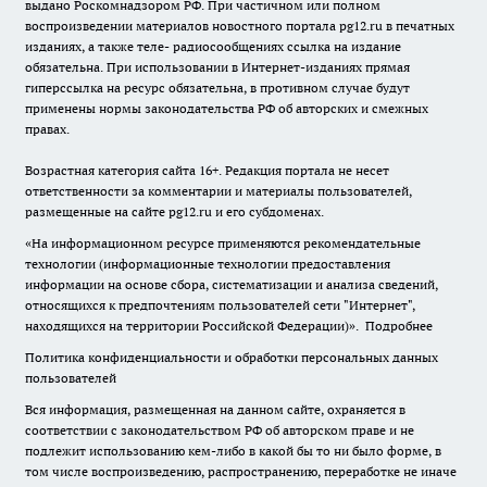
выдано Роскомнадзором РФ. При частичном или полном
воспроизведении материалов новостного портала pg12.ru в печатных
изданиях, а также теле- радиосообщениях ссылка на издание
обязательна. При использовании в Интернет-изданиях прямая
гиперссылка на ресурс обязательна, в противном случае будут
применены нормы законодательства РФ об авторских и смежных
правах.
Возрастная категория сайта 16+. Редакция портала не несет
ответственности за комментарии и материалы пользователей,
размещенные на сайте pg12.ru и его субдоменах.
«На информационном ресурсе применяются рекомендательные
технологии (информационные технологии предоставления
информации на основе сбора, систематизации и анализа сведений,
относящихся к предпочтениям пользователей сети "Интернет",
находящихся на территории Российской Федерации)».
Подробнее
Политика конфиденциальности и обработки персональных данных
пользователей
Вся информация, размещенная на данном сайте, охраняется в
соответствии с законодательством РФ об авторском праве и не
подлежит использованию кем-либо в какой бы то ни было форме, в
том числе воспроизведению, распространению, переработке не иначе