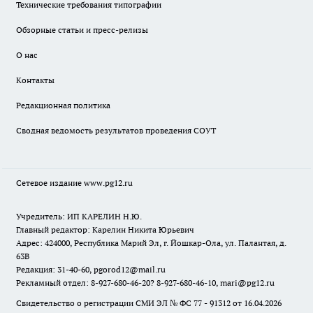
Технические требования типографии
Обзорные статьи и пресс-релизы
О нас
Контакты
Редакционная политика
Сводная ведомость результатов проведения СОУТ
Сетевое издание www.pg12.ru
Учредитель: ИП КАРЕЛИН Н.Ю.
Главный редактор: Карелин Никита Юрьевич
Адрес: 424000, Республика Марий Эл, г. Йошкар-Ола, ул. Палантая, д.
63В
Редакция: 31-40-60, pgorod12@mail.ru
Рекламный отдел: 8-927-680-46-20? 8-927-680-46-10, mari@pg12.ru
Свидетельство о регистрации СМИ ЭЛ № ФС 77 - 91312 от 16.04.2026