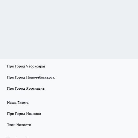
Про Город Чебоксары
Про Город Новочебоксарск
Про Город Ярославль
Наша Газета
Про Город Иваново
Твои Новости