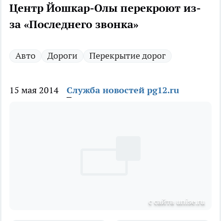
Центр Йошкар-Олы перекроют из-
за «Последнего звонка»
Авто
Дороги
Перекрытие дорог
15 мая 2014
Служба новостей pg12.ru
с сайта unise.ru