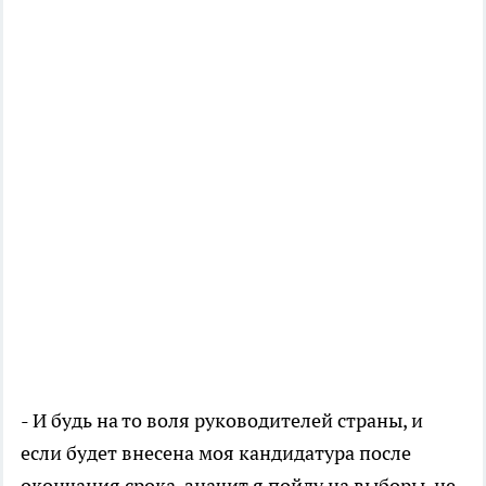
- И будь на то воля руководителей страны, и
если будет внесена моя кандидатура после
окончания срока, значит я пойду на выборы, не