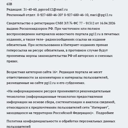
63В
Редакция: 31-40-60, pgorod12@mail.ru
Рекламный отдел: 8-927-680-46-20? 8-927-680-46-10, mari@pg12.ru
Свидетельство о регистрации СМИ ЭЛ № ФС 77 - 91312 от 16.04.2026
выдано Роскомнадзором РФ. При частичном или полном
воспроизведении материалов новостного портала pg12.ru в печатных
изданиях, а также теле- радиосообщениях ссылка на издание
обязательна. При использовании в Интернет-изданиях прямая
гиперссылка на ресурс обязательна, в противном случае будут
применены нормы законодательства РФ об авторских и смежных
правах.
Возрастная категория сайта 16+. Редакция портала не несет
ответственности за комментарии и материалы пользователей,
размещенные на сайте pg12.ru и его субдоменах.
«На информационном ресурсе применяются рекомендательные
технологии (информационные технологии предоставления
информации на основе сбора, систематизации и анализа сведений,
относящихся к предпочтениям пользователей сети "Интернет",
находящихся на территории Российской Федерации)».
Подробнее
Политика конфиденциальности и обработки персональных данных
пользователей