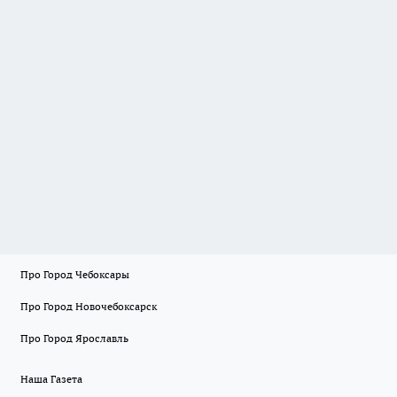
Про Город Чебоксары
Про Город Новочебоксарск
Про Город Ярославль
Наша Газета