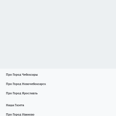
Про Город Чебоксары
Про Город Новочебоксарск
Про Город Ярославль
Наша Газета
Про Город Иваново