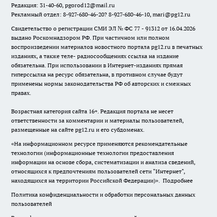
Редакция: 31-40-60, pgorod12@mail.ru
Рекламный отдел: 8-927-680-46-20? 8-927-680-46-10, mari@pg12.ru
Свидетельство о регистрации СМИ ЭЛ № ФС 77 - 91312 от 16.04.2026
выдано Роскомнадзором РФ. При частичном или полном
воспроизведении материалов новостного портала pg12.ru в печатных
изданиях, а также теле- радиосообщениях ссылка на издание
обязательна. При использовании в Интернет-изданиях прямая
гиперссылка на ресурс обязательна, в противном случае будут
применены нормы законодательства РФ об авторских и смежных
правах.
Возрастная категория сайта 16+. Редакция портала не несет
ответственности за комментарии и материалы пользователей,
размещенные на сайте pg12.ru и его субдоменах.
«На информационном ресурсе применяются рекомендательные
технологии (информационные технологии предоставления
информации на основе сбора, систематизации и анализа сведений,
относящихся к предпочтениям пользователей сети "Интернет",
находящихся на территории Российской Федерации)».
Подробнее
Политика конфиденциальности и обработки персональных данных
пользователей