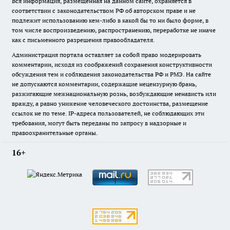
Вся информация, размещенная на данном сайте, охраняется в
соответствии с законодательством РФ об авторском праве и не
подлежит использованию кем-либо в какой бы то ни было форме, в
том числе воспроизведению, распространению, переработке не иначе
как с письменного разрешения правообладателя.
Администрация портала оставляет за собой право модерировать
комментарии, исходя из соображений сохранения конструктивности
обсуждения тем и соблюдения законодательства РФ и РМЭ. На сайте
не допускаются комментарии, содержащие нецензурную брань,
разжигающие межнациональную рознь, возбуждающие ненависть или
вражду, а равно унижение человеческого достоинства, размещение
ссылок не по теме. IP-адреса пользователей, не соблюдающих эти
требования, могут быть переданы по запросу в надзорные и
правоохранительные органы.
16+