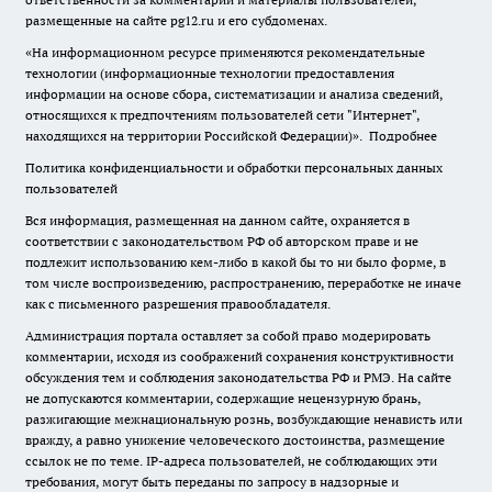
размещенные на сайте pg12.ru и его субдоменах.
«На информационном ресурсе применяются рекомендательные
технологии (информационные технологии предоставления
информации на основе сбора, систематизации и анализа сведений,
относящихся к предпочтениям пользователей сети "Интернет",
находящихся на территории Российской Федерации)».
Подробнее
Политика конфиденциальности и обработки персональных данных
пользователей
Вся информация, размещенная на данном сайте, охраняется в
соответствии с законодательством РФ об авторском праве и не
подлежит использованию кем-либо в какой бы то ни было форме, в
том числе воспроизведению, распространению, переработке не иначе
как с письменного разрешения правообладателя.
Администрация портала оставляет за собой право модерировать
комментарии, исходя из соображений сохранения конструктивности
обсуждения тем и соблюдения законодательства РФ и РМЭ. На сайте
не допускаются комментарии, содержащие нецензурную брань,
разжигающие межнациональную рознь, возбуждающие ненависть или
вражду, а равно унижение человеческого достоинства, размещение
ссылок не по теме. IP-адреса пользователей, не соблюдающих эти
требования, могут быть переданы по запросу в надзорные и