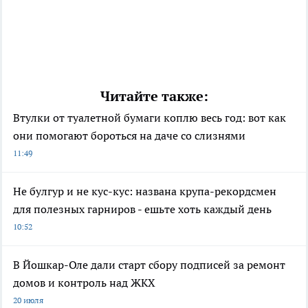
Читайте также:
Втулки от туалетной бумаги коплю весь год: вот как
они помогают бороться на даче со слизнями
11:49
Не булгур и не кус-кус: названа крупа-рекордсмен
для полезных гарниров - ешьте хоть каждый день
10:52
В Йошкар-Оле дали старт сбору подписей за ремонт
домов и контроль над ЖКХ
20 июля