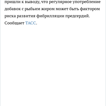
пришли к выводу, что регулярное употребление
добавок с рыбьим жиром может быть фактором
риска развития фибрилляции предсердий.
Сообщает
ТАСС
.