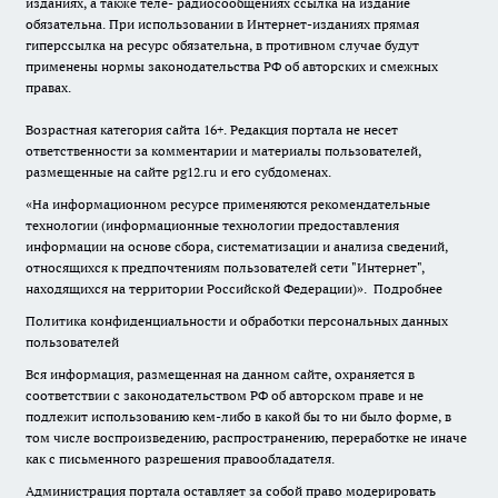
изданиях, а также теле- радиосообщениях ссылка на издание
обязательна. При использовании в Интернет-изданиях прямая
гиперссылка на ресурс обязательна, в противном случае будут
применены нормы законодательства РФ об авторских и смежных
правах.
Возрастная категория сайта 16+. Редакция портала не несет
ответственности за комментарии и материалы пользователей,
размещенные на сайте pg12.ru и его субдоменах.
«На информационном ресурсе применяются рекомендательные
технологии (информационные технологии предоставления
информации на основе сбора, систематизации и анализа сведений,
относящихся к предпочтениям пользователей сети "Интернет",
находящихся на территории Российской Федерации)».
Подробнее
Политика конфиденциальности и обработки персональных данных
пользователей
Вся информация, размещенная на данном сайте, охраняется в
соответствии с законодательством РФ об авторском праве и не
подлежит использованию кем-либо в какой бы то ни было форме, в
том числе воспроизведению, распространению, переработке не иначе
как с письменного разрешения правообладателя.
Администрация портала оставляет за собой право модерировать