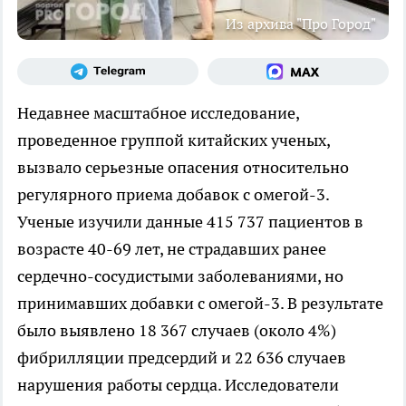
Из архива "Про Город"
Недавнее масштабное исследование,
проведенное группой китайских ученых,
вызвало серьезные опасения относительно
регулярного приема добавок с омегой-3.
Ученые изучили данные 415 737 пациентов в
возрасте 40-69 лет, не страдавших ранее
сердечно-сосудистыми заболеваниями, но
принимавших добавки с омегой-3. В результате
было выявлено 18 367 случаев (около 4%)
фибрилляции предсердий и 22 636 случаев
нарушения работы сердца. Исследователи