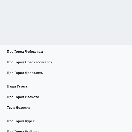
Про Город Чебоксары
Про Город Новочебоксарск
Про Город Ярославль
Наша Газета
Про Город Иваново
Твои Новости
Про Город Курск
Про Город Рыбинск