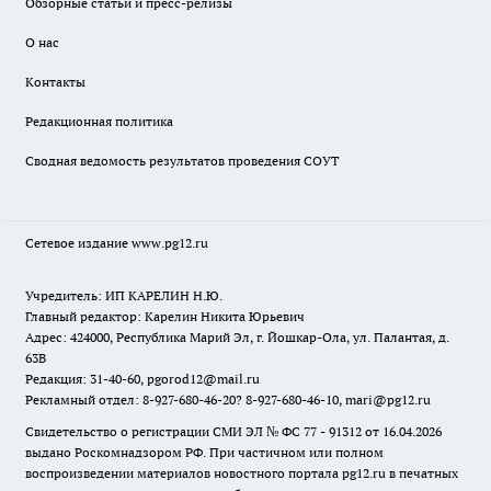
Обзорные статьи и пресс-релизы
О нас
Контакты
Редакционная политика
Сводная ведомость результатов проведения СОУТ
Сетевое издание www.pg12.ru
Учредитель: ИП КАРЕЛИН Н.Ю.
Главный редактор: Карелин Никита Юрьевич
Адрес: 424000, Республика Марий Эл, г. Йошкар-Ола, ул. Палантая, д.
63В
Редакция: 31-40-60, pgorod12@mail.ru
Рекламный отдел: 8-927-680-46-20? 8-927-680-46-10, mari@pg12.ru
Свидетельство о регистрации СМИ ЭЛ № ФС 77 - 91312 от 16.04.2026
выдано Роскомнадзором РФ. При частичном или полном
воспроизведении материалов новостного портала pg12.ru в печатных