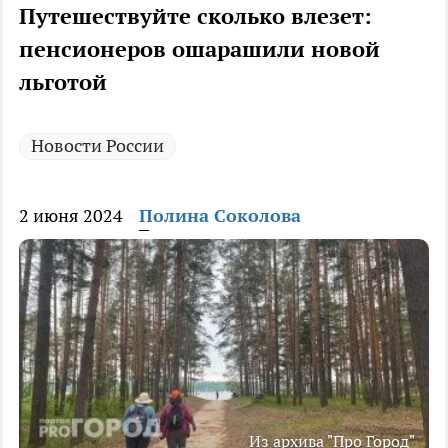
Путешествуйте сколько влезет:
пенсионеров ошарашили новой
льготой
Новости России
2 июня 2024
Полина Соколова
Из архива "Про Город"