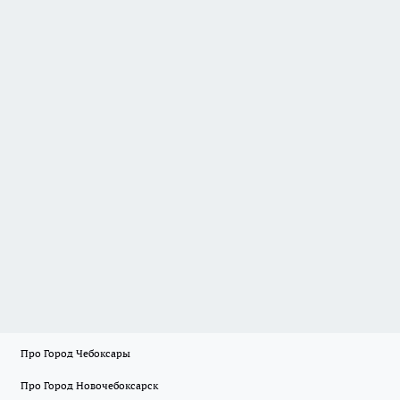
Про Город Чебоксары
Про Город Новочебоксарск