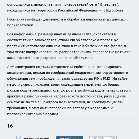
относящихся к предпочтениям пользователей сети "Интернет",
находящихся на территории Российской Федерации)».
Подробнее
Политика конфиденциальности и обработки персональных данных
пользователей
Вся информация, размещенная на данном сайте, охраняется в
соответствии с законодательством РФ об авторском праве и не
подлежит использованию кем-либо в какой бы то ни было форме, в
том числе воспроизведению, распространению, переработке не иначе
как с письменного разрешения правообладателя.
Администрация портала оставляет за собой право модерировать
комментарии, исходя из соображений сохранения конструктивности
обсуждения тем и соблюдения законодательства РФ и РМЭ. На сайте
не допускаются комментарии, содержащие нецензурную брань,
разжигающие межнациональную рознь, возбуждающие ненависть или
вражду, а равно унижение человеческого достоинства, размещение
ссылок не по теме. IP-адреса пользователей, не соблюдающих эти
требования, могут быть переданы по запросу в надзорные и
правоохранительные органы.
16+