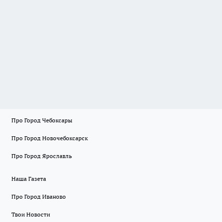
Про Город Чебоксары
Про Город Новочебоксарск
Про Город Ярославль
Наша Газета
Про Город Иваново
Твои Новости