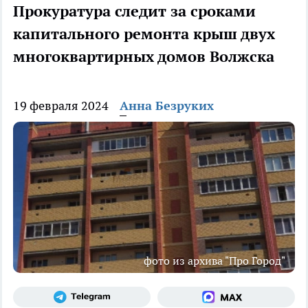
Прокуратура следит за сроками
капитального ремонта крыш двух
многоквартирных домов Волжска
19 февраля 2024
Анна Безруких
фото из архива "Про Город"