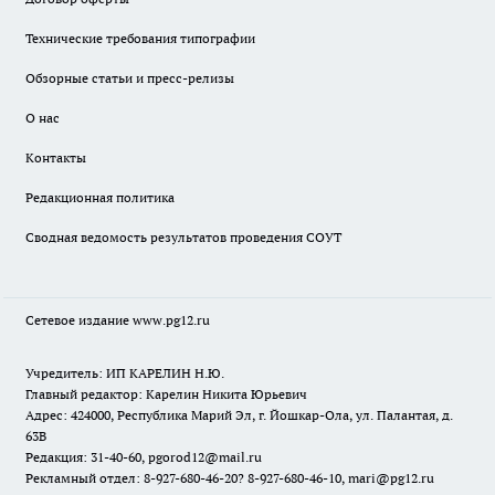
Технические требования типографии
Обзорные статьи и пресс-релизы
О нас
Контакты
Редакционная политика
Сводная ведомость результатов проведения СОУТ
Сетевое издание www.pg12.ru
Учредитель: ИП КАРЕЛИН Н.Ю.
Главный редактор: Карелин Никита Юрьевич
Адрес: 424000, Республика Марий Эл, г. Йошкар-Ола, ул. Палантая, д.
63В
Редакция: 31-40-60, pgorod12@mail.ru
Рекламный отдел: 8-927-680-46-20? 8-927-680-46-10, mari@pg12.ru