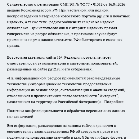
Свидетельство о регистрации СМИ ЭЛ № ФС 77 - 91312 от 16.04.2026
выдано Роскомнадзором РФ. При частичном или полном
воспроизведении материалов новостного портала pg12.ru в печатных
изданиях, а также теле- радиосообщениях ссылка на издание
обязательна. При использовании в Интернет-изданиях прямая
гиперссылка на ресурс обязательна, в противном случае будут
применены нормы законодательства РФ об авторских и смежных
правах.
Возрастная категория сайта 16+. Редакция портала не несет
ответственности за комментарии и материалы пользователей,
размещенные на сайте pg12.ru и его субдоменах.
«На информационном ресурсе применяются рекомендательные
технологии (информационные технологии предоставления
информации на основе сбора, систематизации и анализа сведений,
относящихся к предпочтениям пользователей сети "Интернет",
находящихся на территории Российской Федерации)».
Подробнее
Политика конфиденциальности и обработки персональных данных
пользователей
Вся информация, размещенная на данном сайте, охраняется в
соответствии с законодательством РФ об авторском праве и не
подлежит использованию кем-либо в какой бы то ни было форме, в