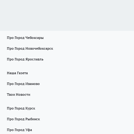
Про Город Чебоксары
Про Город Новочебоксарск
Про Город Ярославль
Наша Газета
Про Город Иваново
Твои Новости
Про Город Курск
Про Город Рыбинск
Про Город Уфа