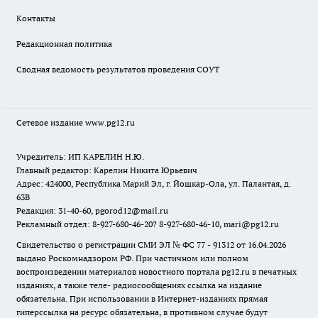
Контакты
Редакционная политика
Сводная ведомость результатов проведения СОУТ
Сетевое издание www.pg12.ru
Учредитель: ИП КАРЕЛИН Н.Ю.
Главный редактор: Карелин Никита Юрьевич
Адрес: 424000, Республика Марий Эл, г. Йошкар-Ола, ул. Палантая, д.
63В
Редакция: 31-40-60, pgorod12@mail.ru
Рекламный отдел: 8-927-680-46-20? 8-927-680-46-10, mari@pg12.ru
Свидетельство о регистрации СМИ ЭЛ № ФС 77 - 91312 от 16.04.2026
выдано Роскомнадзором РФ. При частичном или полном
воспроизведении материалов новостного портала pg12.ru в печатных
изданиях, а также теле- радиосообщениях ссылка на издание
обязательна. При использовании в Интернет-изданиях прямая
гиперссылка на ресурс обязательна, в противном случае будут