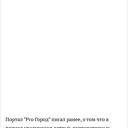
Портал "Pro Город" писал ранее, о том что в
период увеличения острых-респираторных