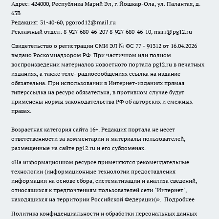
Адрес: 424000, Республика Марий Эл, г. Йошкар-Ола, ул. Палантая, д.
63В
Редакция: 31-40-60, pgorod12@mail.ru
Рекламный отдел: 8-927-680-46-20? 8-927-680-46-10, mari@pg12.ru
Свидетельство о регистрации СМИ ЭЛ № ФС 77 - 91312 от 16.04.2026
выдано Роскомнадзором РФ. При частичном или полном
воспроизведении материалов новостного портала pg12.ru в печатных
изданиях, а также теле- радиосообщениях ссылка на издание
обязательна. При использовании в Интернет-изданиях прямая
гиперссылка на ресурс обязательна, в противном случае будут
применены нормы законодательства РФ об авторских и смежных
правах.
Возрастная категория сайта 16+. Редакция портала не несет
ответственности за комментарии и материалы пользователей,
размещенные на сайте pg12.ru и его субдоменах.
«На информационном ресурсе применяются рекомендательные
технологии (информационные технологии предоставления
информации на основе сбора, систематизации и анализа сведений,
относящихся к предпочтениям пользователей сети "Интернет",
находящихся на территории Российской Федерации)».
Подробнее
Политика конфиденциальности и обработки персональных данных