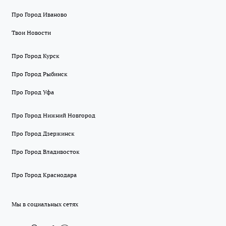
Про Город Иваново
Твои Новости
Про Город Курск
Про Город Рыбинск
Про Город Уфа
Про Город Нижний Новгород
Про Город Дзержинск
Про Город Владивосток
Про Город Краснодара
Мы в социальных сетях