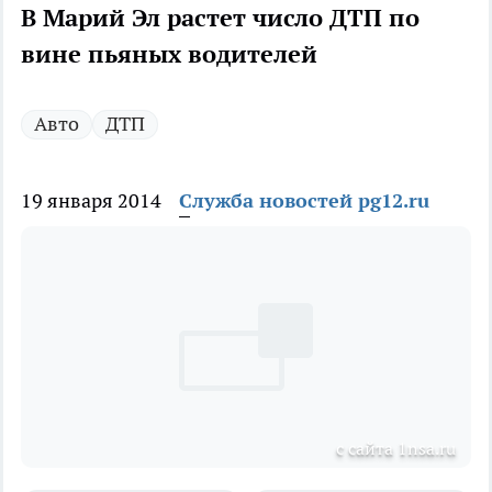
В Марий Эл растет число ДТП по
вине пьяных водителей
Авто
ДТП
19 января 2014
Служба новостей pg12.ru
с сайта 1nsa.ru