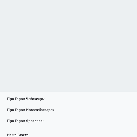
Про Город Чебоксары
Про Город Новочебоксарск
Про Город Ярославль
Наша Газета