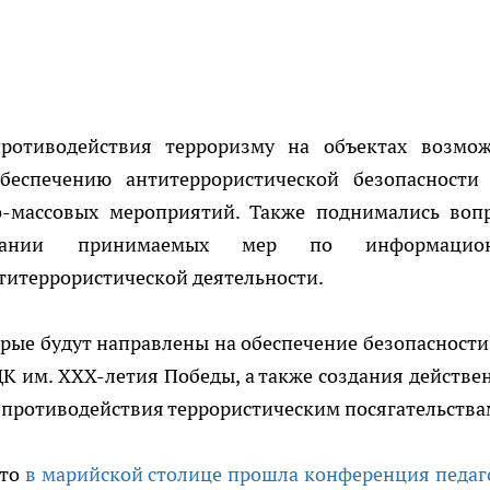
ротиводействия терроризму на объектах возмо
обеспечению антитеррористической безопасности
о-массовых мероприятий. Также поднимались воп
овании принимаемых мер по информацион
итеррористической деятельности.
орые будут направлены на обеспечение безопасности
К им. XXX-летия Победы, а также создания действе
 противодействия террористическим посягательства
что
в марийской столице прошла конференция педаг