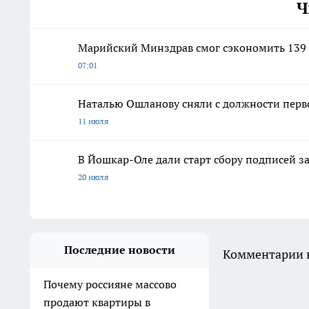
Ч
Марийский Минздрав смог сэкономить 139 
07:01
Наталью Ошланову сняли с должности перв
11 июля
В Йошкар-Оле дали старт сбору подписей з
20 июля
Последние новости
Комментарии н
Почему россияне массово
продают квартиры в