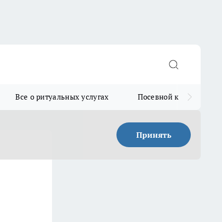
Все о ритуальных услугах
Посевной календарь
Принять