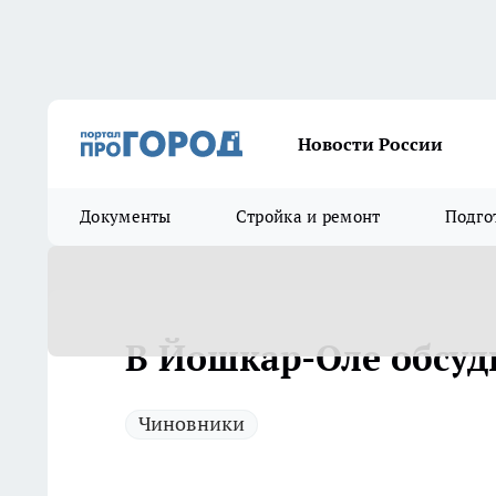
Новости России
Документы
Стройка и ремонт
Подго
В Йошкар-Оле обсуд
Чиновники