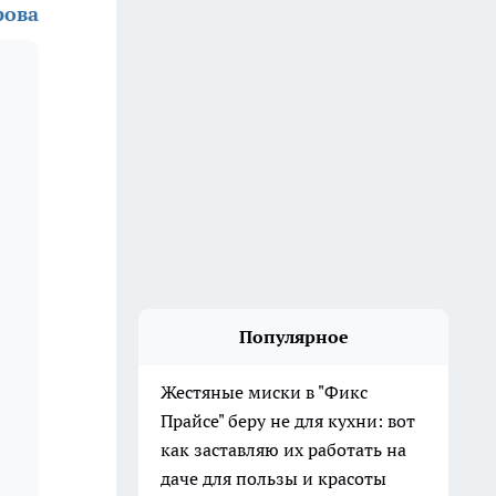
рова
Популярное
Жестяные миски в "Фикс
Прайсе" беру не для кухни: вот
как заставляю их работать на
даче для пользы и красоты