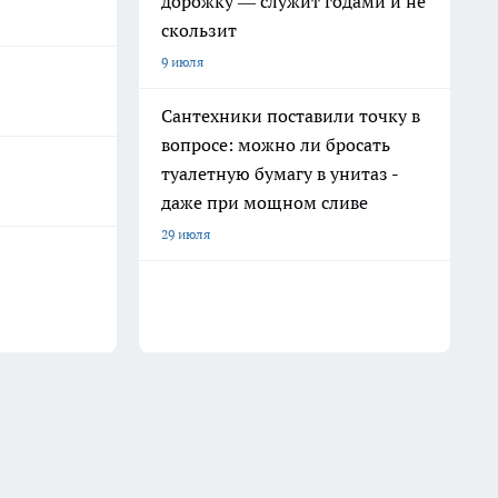
дорожку — служит годами и не
скользит
9 июля
Сантехники поставили точку в
вопросе: можно ли бросать
туалетную бумагу в унитаз -
даже при мощном сливе
29 июля