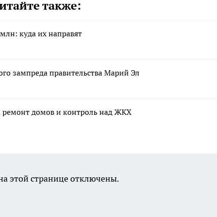
итайте также:
млн: куда их направят
ого зампреда правительства Марий Эл
а ремонт домов и контроль над ЖКХ
а этой странице отключены.