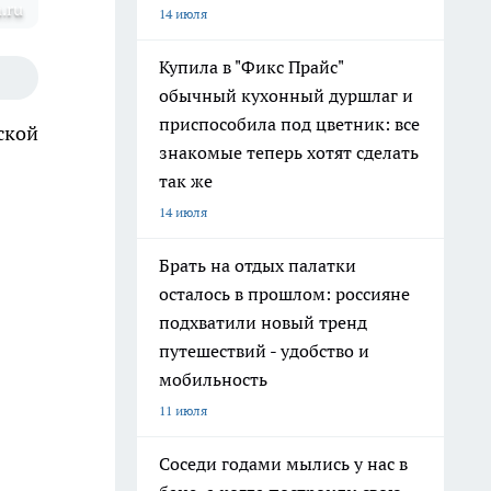
a.ru
14 июля
Купила в "Фикс Прайс"
обычный кухонный дуршлаг и
приспособила под цветник: все
ской
знакомые теперь хотят сделать
так же
14 июля
Брать на отдых палатки
осталось в прошлом: россияне
подхватили новый тренд
путешествий - удобство и
мобильность
11 июля
Соседи годами мылись у нас в