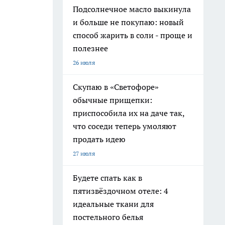
Подсолнечное масло выкинула
и больше не покупаю: новый
способ жарить в соли - проще и
полезнее
26 июля
Скупаю в «Светофоре»
обычные прищепки:
приспособила их на даче так,
что соседи теперь умоляют
продать идею
27 июля
Будете спать как в
пятизвёздочном отеле: 4
идеальные ткани для
постельного белья