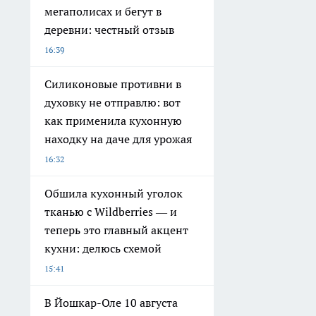
мегаполисах и бегут в
деревни: честный отзыв
16:39
Силиконовые противни в
духовку не отправлю: вот
как применила кухонную
находку на даче для урожая
16:32
Обшила кухонный уголок
тканью с Wildberries — и
теперь это главный акцент
кухни: делюсь схемой
15:41
В Йошкар-Оле 10 августа