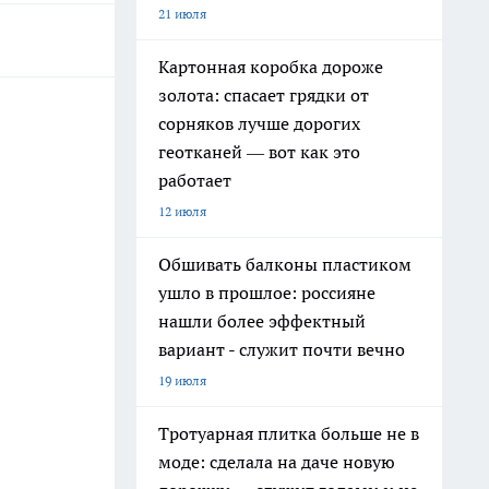
21 июля
Картонная коробка дороже
золота: спасает грядки от
сорняков лучше дорогих
геотканей — вот как это
работает
12 июля
Обшивать балконы пластиком
ушло в прошлое: россияне
нашли более эффектный
вариант - служит почти вечно
19 июля
Тротуарная плитка больше не в
моде: сделала на даче новую