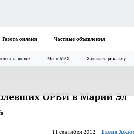
Газета онлайн
Частные объявления
товка к школе
Мы в MAX
Заказать рекламу
болевших ОРВИ в Марий Эл
ь
11 сентября 2012
Елена Ходо