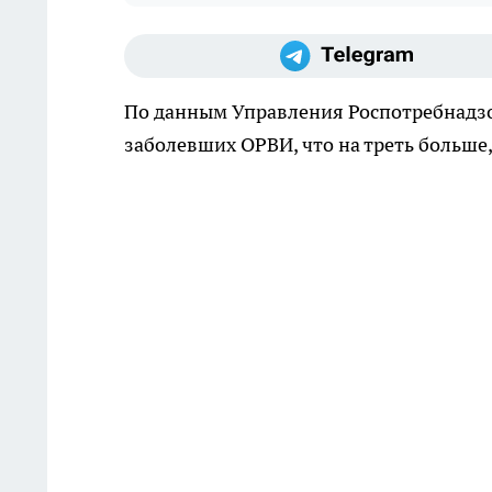
По данным Управления Роспотребнадзор
заболевших ОРВИ, что на треть больше, 