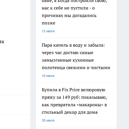
бане, а когда построили свою,
нас к себе не пустили - о
причинах мы догадались
позже
13 июля
ла
Пара капель в воду и забыла:
через час достаю самые
замызганные кухонные
полотенца свежими и чистыми
19 июля
Купила в Fix Price велюровую
пряжу за 149 руб: показываю,
как превратила «макароны» в
стильный декор для дома
20 июля