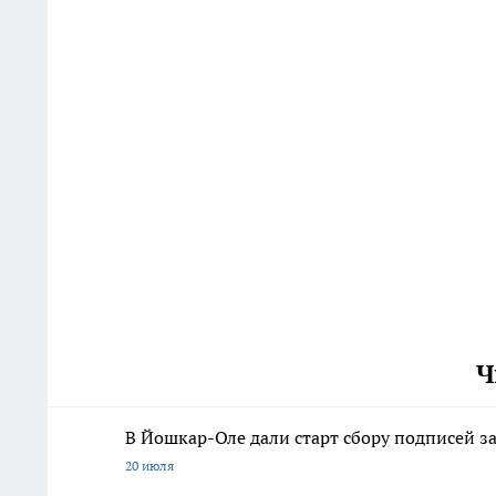
Ч
В Йошкар-Оле дали старт сбору подписей з
20 июля