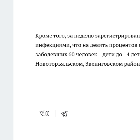
Кроме того, за неделю зарегистриров
инфекциями, что на девять процентов 
заболевших 60 человек – дети до 14 ле
Новоторъяльском, Звениговском район