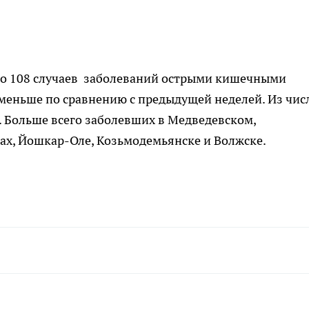
ано 108 случаев заболеваний острыми кишечными
меньше по сравнению с предыдущей неделей. Из чис
т. Больше всего заболевших в Медведевском,
ах, Йошкар-Оле, Козьмодемьянске и Волжске.