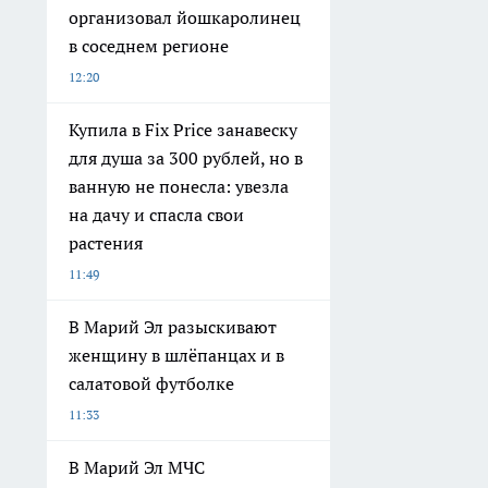
организовал йошкаролинец
в соседнем регионе
12:20
Купила в Fix Price занавеску
для душа за 300 рублей, но в
ванную не понесла: увезла
на дачу и спасла свои
растения
11:49
В Марий Эл разыскивают
женщину в шлёпанцах и в
салатовой футболке
11:33
В Марий Эл МЧС