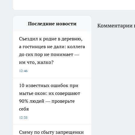
Последние новости
Комментарии н
Съездил к родне в деревню,
а гостинцев не дали: коллега
до сих пор не понимает —
им что, жалко?
12:46
10 известных ошибок при
мытье окон: их совершают
90% людей — проверьте
себя
12:35
Схему по сбыту запрещенки