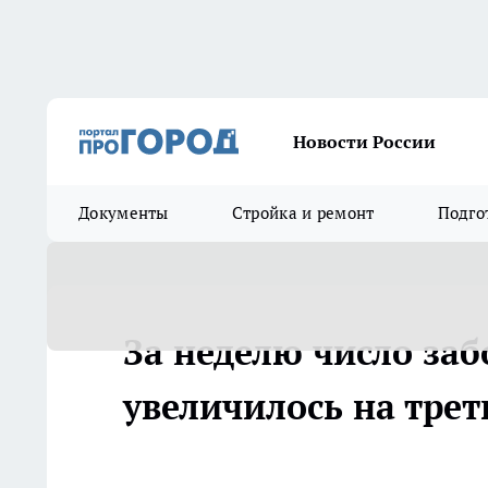
Новости России
Документы
Стройка и ремонт
Подго
За неделю число за
увеличилось на трет