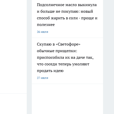
Подсолнечное масло выкинула
и больше не покупаю: новый
способ жарить в соли - проще и
полезнее
26 июля
Скупаю в «Светофоре»
обычные прищепки:
приспособила их на даче так,
что соседи теперь умоляют
продать идею
27 июля