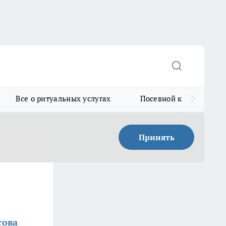
Все о ритуальных услугах
Посевной календарь
Принять
сова