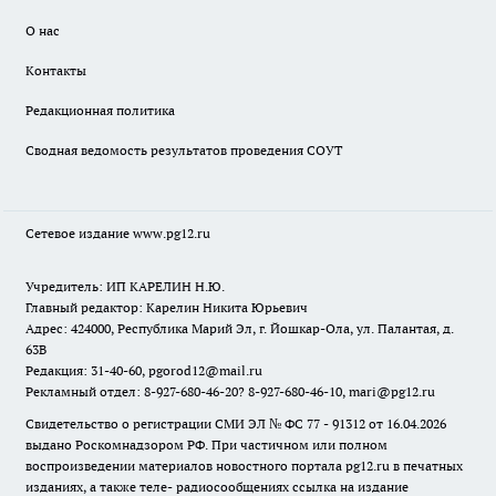
О нас
Контакты
Редакционная политика
Сводная ведомость результатов проведения СОУТ
Сетевое издание www.pg12.ru
Учредитель: ИП КАРЕЛИН Н.Ю.
Главный редактор: Карелин Никита Юрьевич
Адрес: 424000, Республика Марий Эл, г. Йошкар-Ола, ул. Палантая, д.
63В
Редакция: 31-40-60, pgorod12@mail.ru
Рекламный отдел: 8-927-680-46-20? 8-927-680-46-10, mari@pg12.ru
Свидетельство о регистрации СМИ ЭЛ № ФС 77 - 91312 от 16.04.2026
выдано Роскомнадзором РФ. При частичном или полном
воспроизведении материалов новостного портала pg12.ru в печатных
изданиях, а также теле- радиосообщениях ссылка на издание