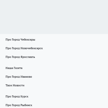
Про Город Чебоксары
Про Город Новочебоксарск
Про Город Ярославль
Наша Газета
Про Город Иваново
Твои Новости
Про Город Курск
Про Город Рыбинск