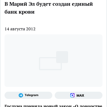
В Марий Эл будет создан единый
банк крови
14 августа 2012
Госдума приняла новый закон «О донорстве