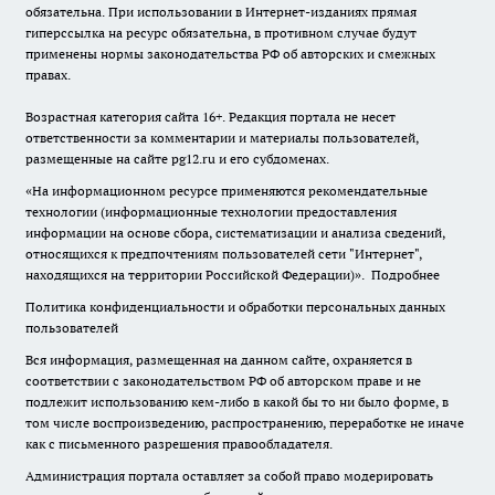
обязательна. При использовании в Интернет-изданиях прямая
гиперссылка на ресурс обязательна, в противном случае будут
применены нормы законодательства РФ об авторских и смежных
правах.
Возрастная категория сайта 16+. Редакция портала не несет
ответственности за комментарии и материалы пользователей,
размещенные на сайте pg12.ru и его субдоменах.
«На информационном ресурсе применяются рекомендательные
технологии (информационные технологии предоставления
информации на основе сбора, систематизации и анализа сведений,
относящихся к предпочтениям пользователей сети "Интернет",
находящихся на территории Российской Федерации)».
Подробнее
Политика конфиденциальности и обработки персональных данных
пользователей
Вся информация, размещенная на данном сайте, охраняется в
соответствии с законодательством РФ об авторском праве и не
подлежит использованию кем-либо в какой бы то ни было форме, в
том числе воспроизведению, распространению, переработке не иначе
как с письменного разрешения правообладателя.
Администрация портала оставляет за собой право модерировать