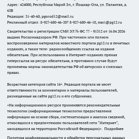
Адрес: 424000, Республика Марий Эл, г. Йошкар-Ола, ул. Палантая, д.
63В
Редакция: 31-40-60, pgorod12@mail.ru
Рекламный отдел: 8-927-680-46-20? 8-927-680-46-10, mari@pg12.ru
Свидетельство о регистрации СМИ ЭЛ № ФС 77 - 91312 от 16.04.2026
выдано Роскомнадзором РФ. При частичном или полном
воспроизведении материалов новостного портала pg12.ru в печатных
изданиях, а также теле- радиосообщениях ссылка на издание
обязательна. При использовании в Интернет-изданиях прямая
гиперссылка на ресурс обязательна, в противном случае будут
применены нормы законодательства РФ об авторских и смежных
правах.
Возрастная категория сайта 16+. Редакция портала не несет
ответственности за комментарии и материалы пользователей,
размещенные на сайте pg12.ru и его субдоменах.
«На информационном ресурсе применяются рекомендательные
технологии (информационные технологии предоставления
информации на основе сбора, систематизации и анализа сведений,
относящихся к предпочтениям пользователей сети "Интернет",
находящихся на территории Российской Федерации)».
Подробнее
Политика конфиденциальности и обработки персональных данных