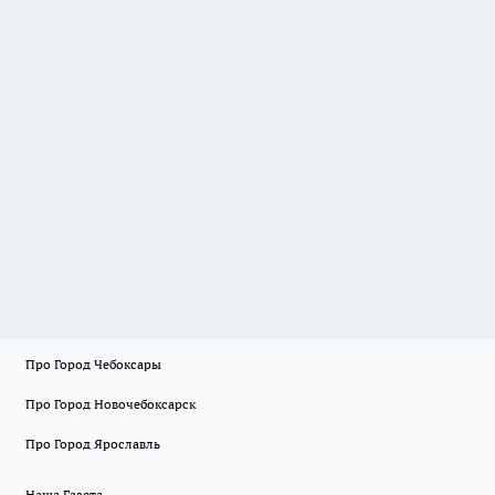
Про Город Чебоксары
Про Город Новочебоксарск
Про Город Ярославль
Наша Газета