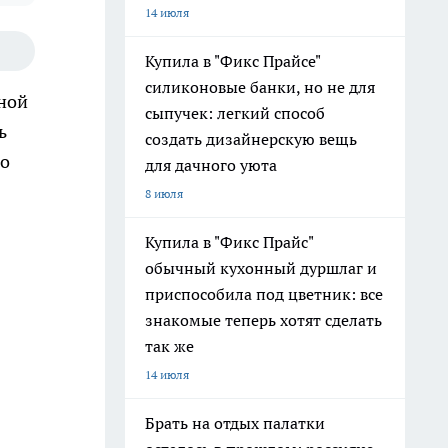
14 июля
Купила в "Фикс Прайсе"
силиконовые банки, но не для
нной
сыпучек: легкий способ
ь
создать дизайнерскую вещь
го
для дачного уюта
8 июля
Купила в "Фикс Прайс"
обычный кухонный дуршлаг и
приспособила под цветник: все
знакомые теперь хотят сделать
так же
14 июля
Брать на отдых палатки