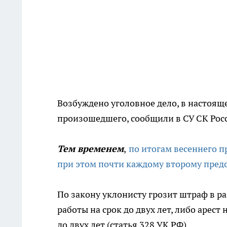
Возбуждено уголовное дело, в настоящ
произошедшего, сообщили в СУ СК Рос
Тем временем
,
по итогам весеннего п
при этом почти каждому второму предо
По закону уклонисту грозит штраф в р
работы на срок до двух лет, либо арест
до двух лет (статья 328 УК РФ).