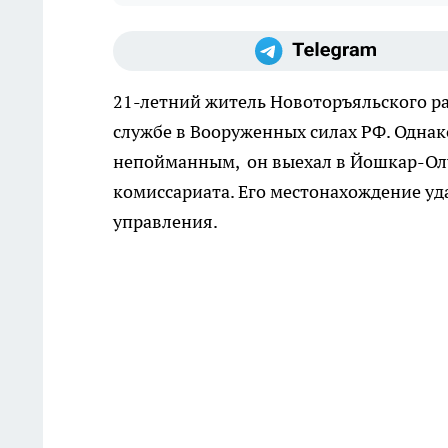
21-летний житель Новоторъяльского р
службе в Вооруженных силах РФ. Однако
непойманным, он выехал в Йошкар-Олу
комиссариата. Его местонахождение уд
управления.