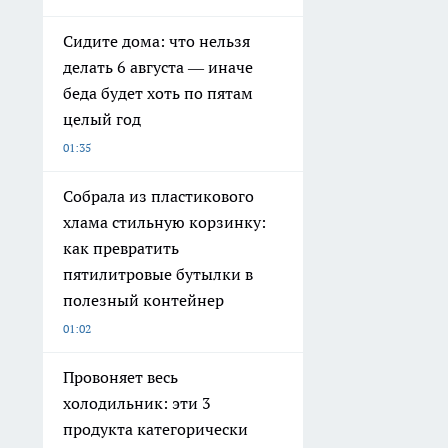
Сидите дома: что нельзя
делать 6 августа — иначе
беда будет хоть по пятам
целый год
01:35
Собрала из пластикового
хлама стильную корзинку:
как превратить
пятилитровые бутылки в
полезный контейнер
01:02
Провоняет весь
холодильник: эти 3
продукта категорически