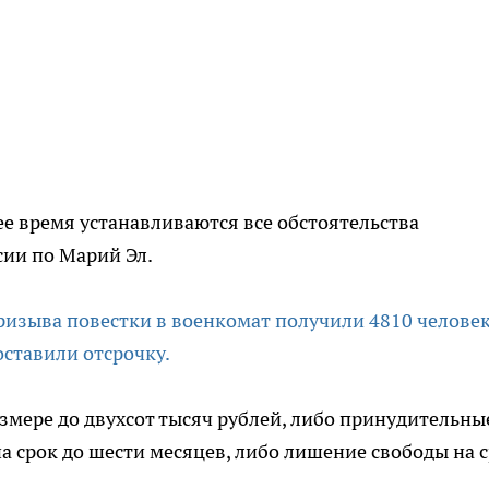
ее время устанавливаются все обстоятельства
сии по Марий Эл.
ризыва повестки в военкомат получили 4810 человек
ставили отсрочку.
азмере до двухсот тысяч рублей, либо принудительны
 на срок до шести месяцев, либо лишение свободы на 