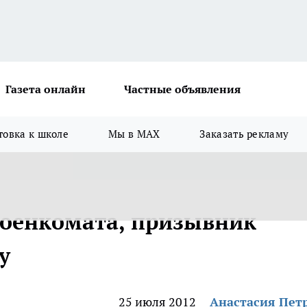
Газета онлайн
Частные объявления
товка к школе
Мы в MAX
Заказать рекламу
военкомата, призывник
у
25 июля 2012
Анастасия Пет