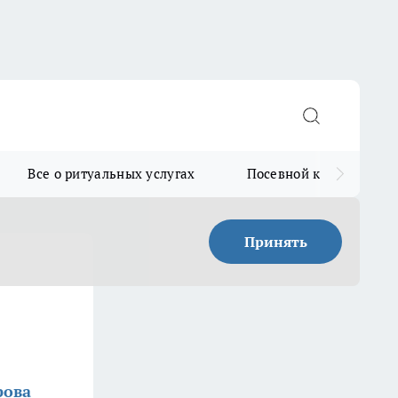
Все о ритуальных услугах
Посевной календарь
Принять
рова