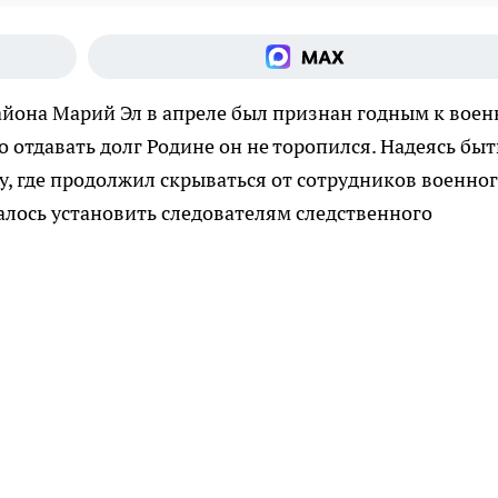
айона Марий Эл в апреле был признан годным к вое
 отдавать долг Родине он не торопился. Надеясь быт
, где продолжил скрываться от сотрудников военно
алось установить следователям следственного