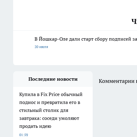
Ч
В Йошкар-Оле дали старт сбору подписей з
20 июля
Последние новости
Комментарии н
Купила в Fix Price обычный
поднос и превратила его в
стильный столик для
завтрака: соседи умоляют
продать идею
01:59