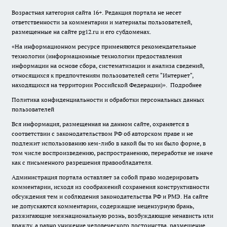
Возрастная категория сайта 16+. Редакция портала не несет
ответственности за комментарии и материалы пользователей,
размещенные на сайте pg12.ru и его субдоменах.
«На информационном ресурсе применяются рекомендательные
технологии (информационные технологии предоставления
информации на основе сбора, систематизации и анализа сведений,
относящихся к предпочтениям пользователей сети "Интернет",
находящихся на территории Российской Федерации)».
Подробнее
Политика конфиденциальности и обработки персональных данных
пользователей
Вся информация, размещенная на данном сайте, охраняется в
соответствии с законодательством РФ об авторском праве и не
подлежит использованию кем-либо в какой бы то ни было форме, в
том числе воспроизведению, распространению, переработке не иначе
как с письменного разрешения правообладателя.
Администрация портала оставляет за собой право модерировать
комментарии, исходя из соображений сохранения конструктивности
обсуждения тем и соблюдения законодательства РФ и РМЭ. На сайте
не допускаются комментарии, содержащие нецензурную брань,
разжигающие межнациональную рознь, возбуждающие ненависть или
вражду, а равно унижение человеческого достоинства, размещение