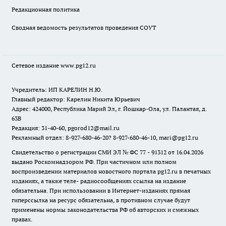
Редакционная политика
Сводная ведомость результатов проведения СОУТ
Сетевое издание www.pg12.ru
Учредитель: ИП КАРЕЛИН Н.Ю.
Главный редактор: Карелин Никита Юрьевич
Адрес: 424000, Республика Марий Эл, г. Йошкар-Ола, ул. Палантая, д.
63В
Редакция: 31-40-60, pgorod12@mail.ru
Рекламный отдел: 8-927-680-46-20? 8-927-680-46-10, mari@pg12.ru
Свидетельство о регистрации СМИ ЭЛ № ФС 77 - 91312 от 16.04.2026
выдано Роскомнадзором РФ. При частичном или полном
воспроизведении материалов новостного портала pg12.ru в печатных
изданиях, а также теле- радиосообщениях ссылка на издание
обязательна. При использовании в Интернет-изданиях прямая
гиперссылка на ресурс обязательна, в противном случае будут
применены нормы законодательства РФ об авторских и смежных
правах.