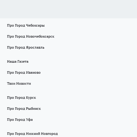
Про Город Чебоксары
Про Город Новочебоксарск
Про Город Ярославль
Наша Газета
Про Город Иваново
Твои Новости
Про Город Курск
Про Город Рыбинск
Про Город Уфа
Про Город Нижний Новгород