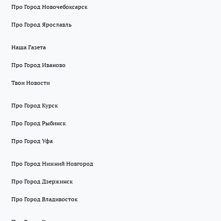
Про Город Новочебоксарск
Про Город Ярославль
Наша Газета
Про Город Иваново
Твои Новости
Про Город Курск
Про Город Рыбинск
Про Город Уфа
Про Город Нижний Новгород
Про Город Дзержинск
Про Город Владивосток