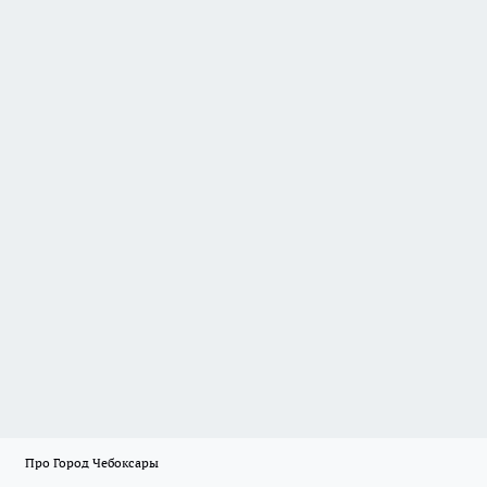
Про Город Чебоксары