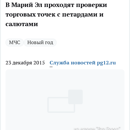
В Марий Эл проходят проверки
торговых точек с петардами и
салютами
МЧС
Новый год
23 декабря 2015
Служба новостей pg12.ru
из архива "Pro Город"