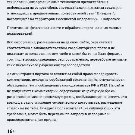
технологии (информационные технологии предоставления
информации на основе сбора, систематизации и анализа сведений,
относящихся к предпочтениям пользователей сети "Интернет",
находящихся на территории Российской Федерации)».
Подробнее
Политика конфиденциальности и обработки персональных данных
пользователей
Вся информация, размещенная на данном сайте, охраняется в
соответствии с законодательством РФ об авторском праве и не
подлежит использованию кем-либо в какой бы то ни было форме, в
том числе воспроизведению, распространению, переработке не иначе
как с письменного разрешения правообладателя.
Администрация портала оставляет за собой право модерировать
комментарии, исходя из соображений сохранения конструктивности
обсуждения тем и соблюдения законодательства РФ и РМЭ. На сайте
не допускаются комментарии, содержащие нецензурную брань,
разжигающие межнациональную рознь, возбуждающие ненависть или
вражду, а равно унижение человеческого достоинства, размещение
ссылок не по теме. IP-адреса пользователей, не соблюдающих эти
требования, могут быть переданы по запросу в надзорные и
правоохранительные органы.
16+