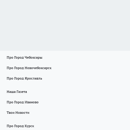
Про Город Чебоксары
Про Город Новочебоксарск
Про Город Ярославль
Наша Газета
Про Город Иваново
Твои Новости
Про Город Курск