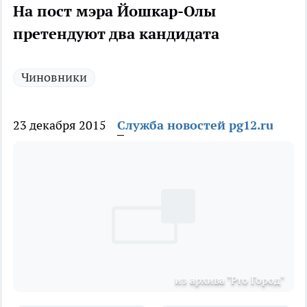
На пост мэра Йошкар-Олы
претендуют два кандидата
Чиновники
23 декабря 2015
Служба новостей pg12.ru
из архива "Pro Город"