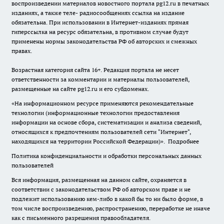
воспроизведении материалов новостного портала pg12.ru в печатных
изданиях, а также теле- радиосообщениях ссылка на издание
обязательна. При использовании в Интернет-изданиях прямая
гиперссылка на ресурс обязательна, в противном случае будут
применены нормы законодательства РФ об авторских и смежных
правах.
Возрастная категория сайта 16+. Редакция портала не несет
ответственности за комментарии и материалы пользователей,
размещенные на сайте pg12.ru и его субдоменах.
«На информационном ресурсе применяются рекомендательные
технологии (информационные технологии предоставления
информации на основе сбора, систематизации и анализа сведений,
относящихся к предпочтениям пользователей сети "Интернет",
находящихся на территории Российской Федерации)».
Подробнее
Политика конфиденциальности и обработки персональных данных
пользователей
Вся информация, размещенная на данном сайте, охраняется в
соответствии с законодательством РФ об авторском праве и не
подлежит использованию кем-либо в какой бы то ни было форме, в
том числе воспроизведению, распространению, переработке не иначе
как с письменного разрешения правообладателя.