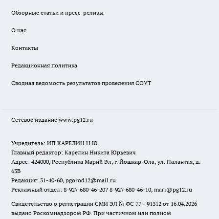
Обзорные статьи и пресс-релизы
О нас
Контакты
Редакционная политика
Сводная ведомость результатов проведения СОУТ
Сетевое издание www.pg12.ru
Учредитель: ИП КАРЕЛИН Н.Ю.
Главный редактор: Карелин Никита Юрьевич
Адрес: 424000, Республика Марий Эл, г. Йошкар-Ола, ул. Палантая, д.
63В
Редакция: 31-40-60, pgorod12@mail.ru
Рекламный отдел: 8-927-680-46-20? 8-927-680-46-10, mari@pg12.ru
Свидетельство о регистрации СМИ ЭЛ № ФС 77 - 91312 от 16.04.2026
выдано Роскомнадзором РФ. При частичном или полном