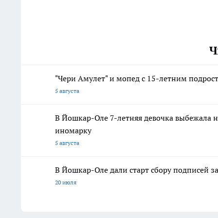
Ч
"Чери Амулет" и мопед с 15-летним подрос
5 августа
В Йошкар-Оле 7-летняя девочка выбежала н
иномарку
5 августа
В Йошкар-Оле дали старт сбору подписей з
20 июля