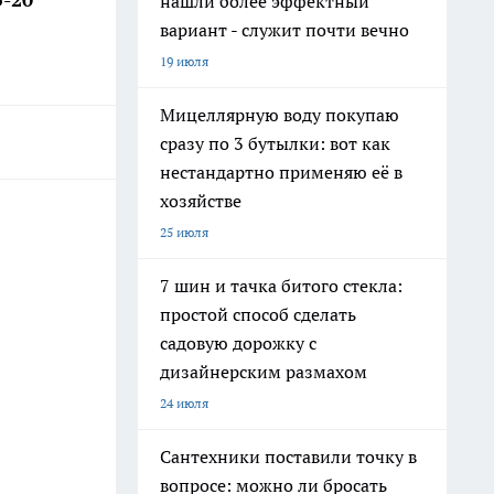
нашли более эффектный
вариант - служит почти вечно
19 июля
Мицеллярную воду покупаю
сразу по 3 бутылки: вот как
нестандартно применяю её в
хозяйстве
25 июля
7 шин и тачка битого стекла:
простой способ сделать
садовую дорожку с
дизайнерским размахом
24 июля
Сантехники поставили точку в
вопросе: можно ли бросать