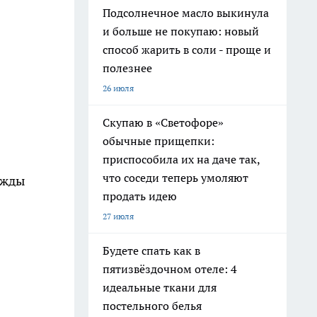
Подсолнечное масло выкинула
и больше не покупаю: новый
способ жарить в соли - проще и
полезнее
26 июля
Скупаю в «Светофоре»
обычные прищепки:
приспособила их на даче так,
что соседи теперь умоляют
ежды
продать идею
27 июля
Будете спать как в
пятизвёздочном отеле: 4
идеальные ткани для
постельного белья