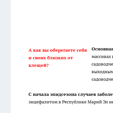
Основная
А как вы оберегаете себя
массивах 
и своих близких от
садоводче
клещей?
выходным
садоводче
С начала эпидсезона случаев забо
энцефалитом в Республике Марий Эл не