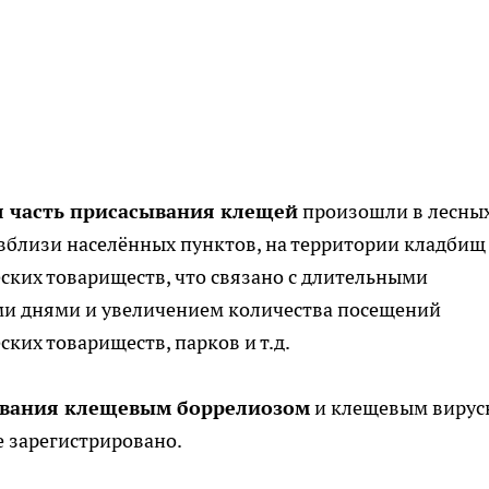
 часть присасывания клещей
произошли в лесны
вблизи населённых пунктов, на территории кладбищ
ских товариществ, что связано с длительными
и днями и увеличением количества посещений
ских товариществ, парков и т.д.
левания клещевым боррелиозом
и клещевым виру
 зарегистрировано.