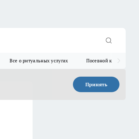
Все о ритуальных услугах
Посевной календарь
Принять