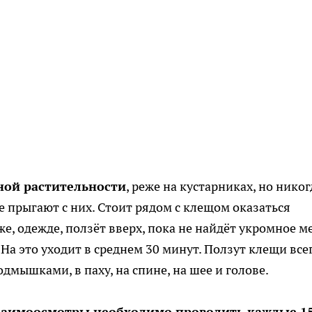
ной растительности
, реже на кустарниках, но никог
не прыгают с них. Стоит рядом с клещом оказаться
е, одежде, ползёт вверх, пока не найдёт укромное м
 На это уходит в среднем 30 минут. Ползут клещи все
дмышками, в паху, на спине, на шее и голове.
заимоосмотры необходимо проводить каждые 15