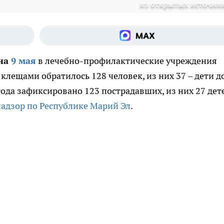
из открытых источни
 на
9 мая
в лечебно-профилактические учреждения
клещами обратилось 128 человек, из них 37 – дети д
года зафиксировано 123 пострадавших, из них 27 дет
адзор по Республике Марий Эл
.