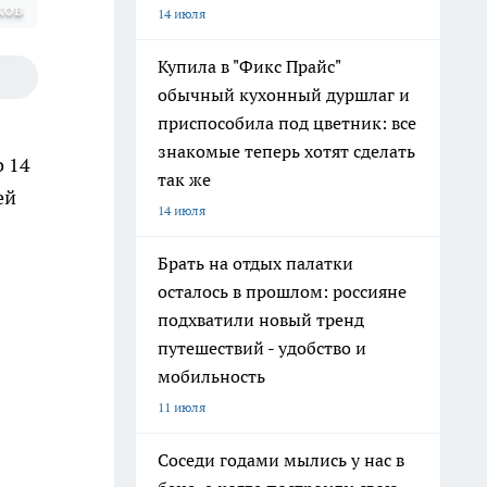
ков
14 июля
Купила в "Фикс Прайс"
обычный кухонный дуршлаг и
приспособила под цветник: все
знакомые теперь хотят сделать
о 14
так же
ей
14 июля
Брать на отдых палатки
осталось в прошлом: россияне
подхватили новый тренд
путешествий - удобство и
мобильность
11 июля
Соседи годами мылись у нас в