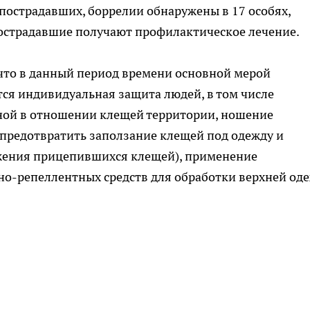
 пострадавших, боррелии обнаружены в 17 особях,
Пострадавшие получают профилактическое лечение.
 что в данный период времени основной мерой
ся индивидуальная защита людей, в том числе
ной в отношении клещей территории, ношение
предотвратить заползание клещей под одежду и
жения прицепившихся клещей), применение
о-репеллентных средств для обработки верхней од