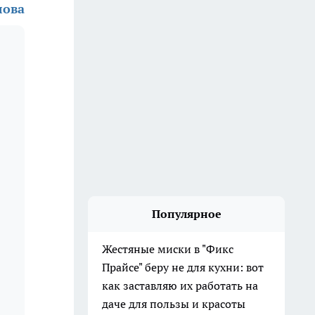
лова
Популярное
Жестяные миски в "Фикс
Прайсе" беру не для кухни: вот
как заставляю их работать на
даче для пользы и красоты