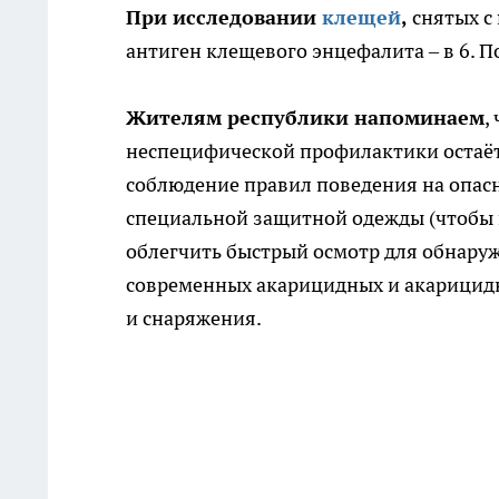
При исследовании
клещей
,
снятых с
антиген клещевого энцефалита – в 6. 
Жителям республики напоминаем
,
неспецифической профилактики остаёт
соблюдение правил поведения на опас
специальной защитной одежды (чтобы 
облегчить быстрый осмотр для обнару
современных акарицидных и акарицидн
и снаряжения.