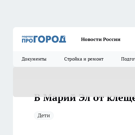
Новости России
Документы
Стройка и ремонт
Подго
В Марий Эл от клеще
Дети