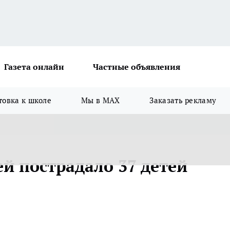
Газета онлайн
Частные объявления
товка к школе
Мы в MAX
Заказать рекламу
й пострадало 37 детей