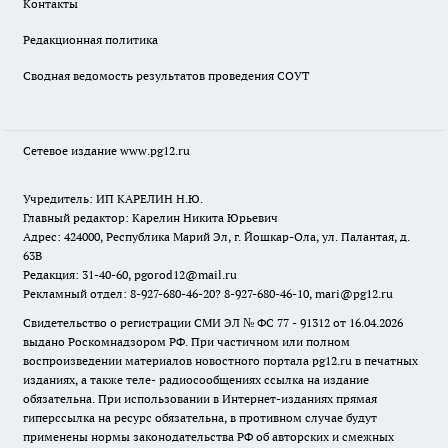
Контакты
Редакционная политика
Сводная ведомость результатов проведения СОУТ
Сетевое издание www.pg12.ru
Учредитель: ИП КАРЕЛИН Н.Ю.
Главный редактор: Карелин Никита Юрьевич
Адрес: 424000, Республика Марий Эл, г. Йошкар-Ола, ул. Палантая, д.
63В
Редакция: 31-40-60, pgorod12@mail.ru
Рекламный отдел: 8-927-680-46-20? 8-927-680-46-10, mari@pg12.ru
Свидетельство о регистрации СМИ ЭЛ № ФС 77 - 91312 от 16.04.2026
выдано Роскомнадзором РФ. При частичном или полном
воспроизведении материалов новостного портала pg12.ru в печатных
изданиях, а также теле- радиосообщениях ссылка на издание
обязательна. При использовании в Интернет-изданиях прямая
гиперссылка на ресурс обязательна, в противном случае будут
применены нормы законодательства РФ об авторских и смежных