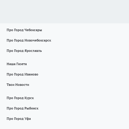
Про Город Чебоксары
Про Город Новочебоксарск
Про Город Ярославль
Наша Газета
Про Город Иваново
Твои Новости
Про Город Курск
Про Город Рыбинск
Про Город Уфа