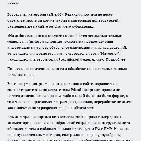
правах.
Возрастная категория сайта 16+. Редакция портала не несет
ответственности за комментарии и материалы пользователей,
размещенные на сайте pg12.ru и его субдоменах.
«На информационном ресурсе применяются рекомендательные
технологии (информационные технологии предоставления
информации на основе сбора, систематизации и анализа сведений,
относящихся к предпочтениям пользователей сети "Интернет",
находящихся на территории Российской Федерации)».
Подробнее
Политика конфиденциальности и обработки персональных данных
пользователей
Вся информация, размещенная на данном сайте, охраняется в
соответствии с законодательством РФ об авторском праве и не
подлежит использованию кем-либо в какой бы то ни было форме, в
том числе воспроизведению, распространению, переработке не иначе
как с письменного разрешения правообладателя.
Администрация портала оставляет за собой право модерировать
комментарии, исходя из соображений сохранения конструктивности
обсуждения тем и соблюдения законодательства РФ и РМЭ. На сайте
не допускаются комментарии, содержащие нецензурную брань,
разжигающие межнациональную рознь, возбуждающие ненависть или