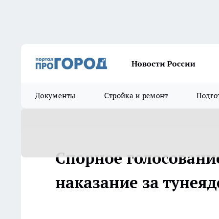
Новости России
Документы
Стройка и ремонт
Подго
Спорное голосование
наказание за тунеяд