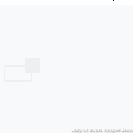
кадр из видео Андрея Бакс