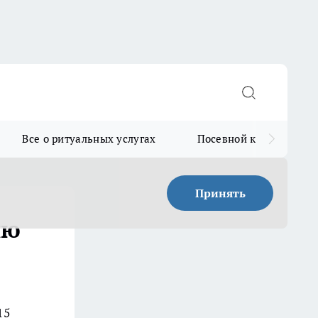
Все о ритуальных услугах
Посевной календарь
Принять
ию
15