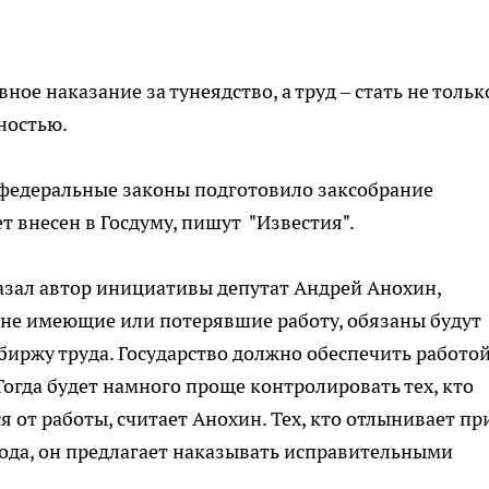
ое наказание за тунеядство, а труд – стать не тольк
ностью.
федеральные законы подготовило заксобрание
т внесен в Госдуму, пишут "Известия".
азал автор инициативы депутат Андрей Анохин,
 не имеющие или потерявшие работу, обязаны будут
 биржу труда. Государство должно обеспечить работо
Тогда будет намного проще контролировать тех, кто
я от работы, считает Анохин. Тех, кто отлынивает пр
ода, он предлагает наказывать исправительными