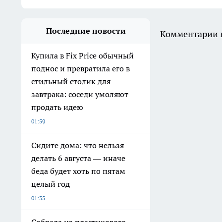
Последние новости
Комментарии н
Купила в Fix Price обычный
поднос и превратила его в
стильный столик для
завтрака: соседи умоляют
продать идею
01:59
Сидите дома: что нельзя
делать 6 августа — иначе
беда будет хоть по пятам
целый год
01:35