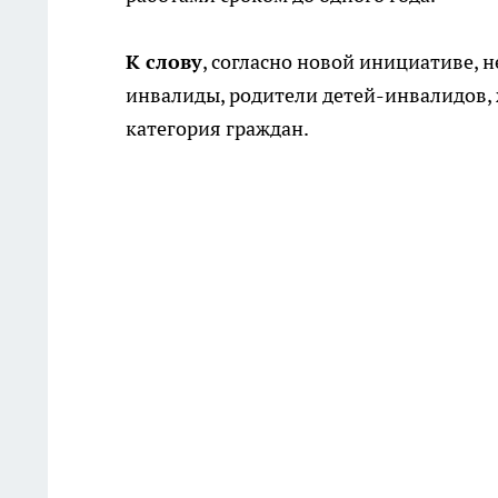
К слову
, согласно новой инициативе, н
инвалиды, родители детей-инвалидов, ж
категория граждан.