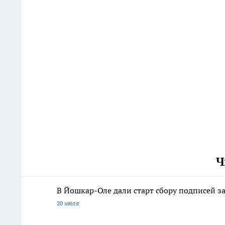
Ч
В Йошкар-Оле дали старт сбору подписей з
20 июля