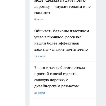
моде: сделала на даче новую
дорожку — служит годами и не
скользит
9 июля
Обшивать балконы пластиком
ушло в прошлое: россияне
нашли более эффектный
вариант - служит почти вечно
19 июля
7 шин и тачка битого стекла:
простой способ сделать
садовую дорожку с
дизайнерским размахом
24 июля