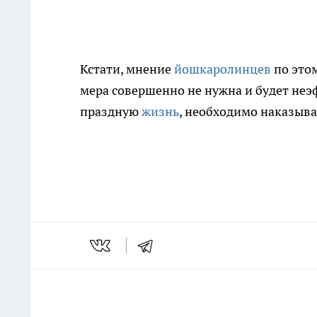
Кстати, мнение
йошкаролинцев
по этом
мера совершенно не нужна и будет неэ
праздную
жизнь
, необходимо наказыва