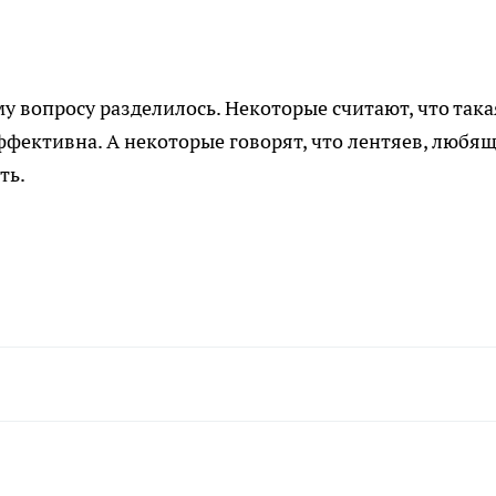
у вопросу разделилось. Некоторые считают, что така
ффективна. А некоторые говорят, что лентяев, любя
ть.