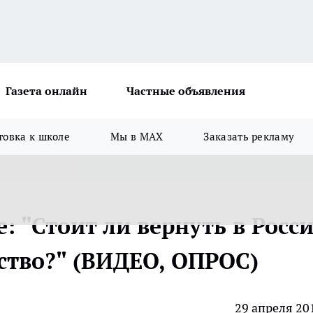
Газета онлайн
Частные объявления
товка к школе
Мы в MAX
Заказать рекламу
: "Стоит ли вернуть в Росс
ство?" (ВИДЕО, ОПРОС)
29 апреля 20