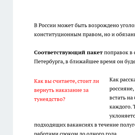
В России может быть возрождено уголовн
конституционным правом, но и обязан
Соответствующий пакет
поправок в 
Петербурга, в ближайшее время он буде
Как расск
Как вы считаете, стоит ли
россияне,
вернуть наказание за
встать на
тунеядство?
каждого. 
уклоняетс
подходящих вакансиях в течение полуг
работами сроком до одного года.