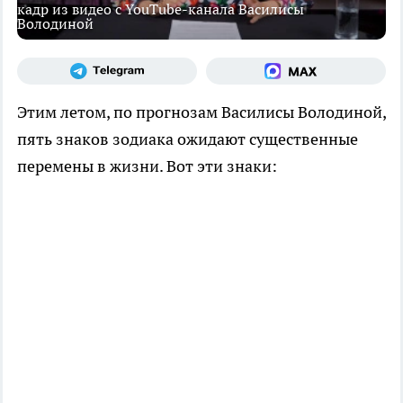
кадр из видео с YouTube-канала Василисы
Володиной
Этим летом, по прогнозам Василисы Володиной,
пять знаков зодиака ожидают существенные
перемены в жизни. Вот эти знаки: