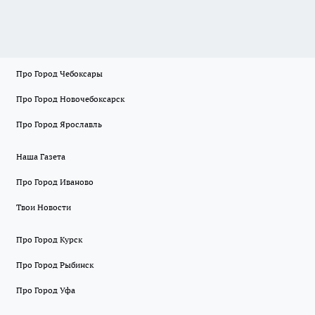
Про Город Чебоксары
Про Город Новочебоксарск
Про Город Ярославль
Наша Газета
Про Город Иваново
Твои Новости
Про Город Курск
Про Город Рыбинск
Про Город Уфа