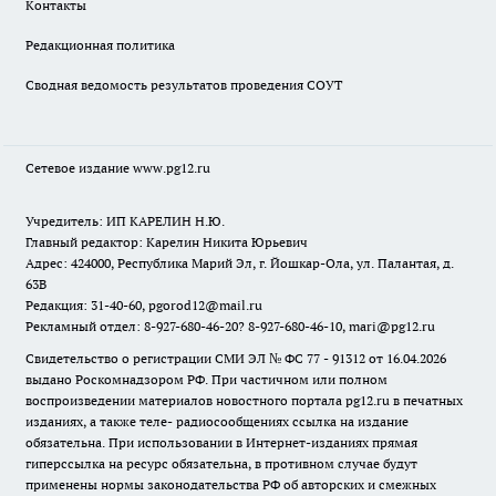
Контакты
Редакционная политика
Сводная ведомость результатов проведения СОУТ
Сетевое издание www.pg12.ru
Учредитель: ИП КАРЕЛИН Н.Ю.
Главный редактор: Карелин Никита Юрьевич
Адрес: 424000, Республика Марий Эл, г. Йошкар-Ола, ул. Палантая, д.
63В
Редакция: 31-40-60, pgorod12@mail.ru
Рекламный отдел: 8-927-680-46-20? 8-927-680-46-10, mari@pg12.ru
Свидетельство о регистрации СМИ ЭЛ № ФС 77 - 91312 от 16.04.2026
выдано Роскомнадзором РФ. При частичном или полном
воспроизведении материалов новостного портала pg12.ru в печатных
изданиях, а также теле- радиосообщениях ссылка на издание
обязательна. При использовании в Интернет-изданиях прямая
гиперссылка на ресурс обязательна, в противном случае будут
применены нормы законодательства РФ об авторских и смежных