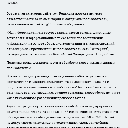
правах.
Возрастная категория сайта 16+. Редакция портала не несет
ответственности за комментарии и материалы пользователей,
размещенные на сайте pg12.ru и его субдоменах.
«На информационном ресурсе применяются рекомендательные
технологии (информационные технологии предоставления
информации на основе сбора, систематизации и анализа сведений,
относящихся к предпочтениям пользователей сети "Интернет",
находящихся на территории Российской Федерации)».
Подробнее
Политика конфиденциальности и обработки персональных данных
пользователей
Вся информация, размещенная на данном сайте, охраняется в
соответствии с законодательством РФ об авторском праве и не
подлежит использованию кем-либо в какой бы то ни было форме, в
том числе воспроизведению, распространению, переработке не иначе
как с письменного разрешения правообладателя.
Администрация портала оставляет за собой право модерировать
комментарии, исходя из соображений сохранения конструктивности
обсуждения тем и соблюдения законодательства РФ и РМЭ. На сайте
не допускаются комментарии, содержащие нецензурную брань,
разжигающие межнациональную рознь, возбуждающие ненависть или