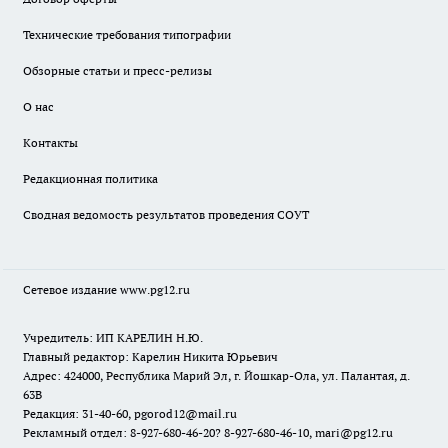
Технические требования типографии
Обзорные статьи и пресс-релизы
О нас
Контакты
Редакционная политика
Сводная ведомость результатов проведения СОУТ
Сетевое издание www.pg12.ru
Учредитель: ИП КАРЕЛИН Н.Ю.
Главный редактор: Карелин Никита Юрьевич
Адрес: 424000, Республика Марий Эл, г. Йошкар-Ола, ул. Палантая, д.
63В
Редакция: 31-40-60, pgorod12@mail.ru
Рекламный отдел: 8-927-680-46-20? 8-927-680-46-10, mari@pg12.ru