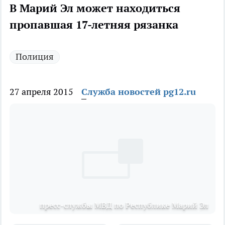
В Марий Эл может находиться
пропавшая 17-летняя рязанка
Полиция
27 апреля 2015
Служба новостей pg12.ru
пресс-службы МВД по Республике Марий Эл