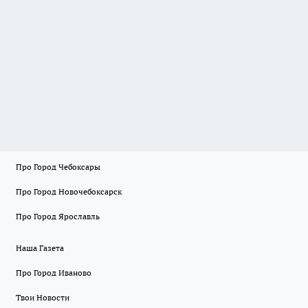
Про Город Чебоксары
Про Город Новочебоксарск
Про Город Ярославль
Наша Газета
Про Город Иваново
Твои Новости