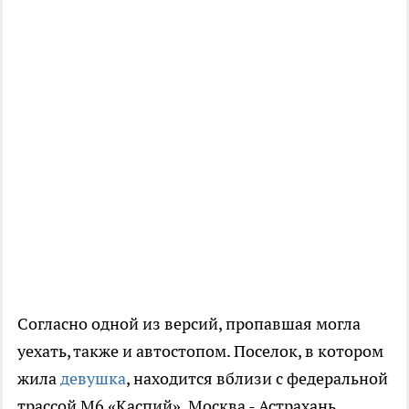
Согласно одной из версий, пропавшая могла
уехать, также и автостопом. Поселок, в котором
жила
девушка
, находится вблизи с федеральной
трассой М6 «Каспий», Москва - Астрахань.