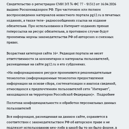
Свидетельство о регистрации СМИ ЭЛ № ФС 77 - 91312 от 16.04.2026
выдано Роскомнадзором РФ. При частичном или полном
воспроизведении материалов новостного портала pg12.ru в печатных
изданиях, а также теле- радиосообщениях ссылка на издание
обязательна. При использовании в Интернет-изданиях прямая
гиперссылка на ресурс обязательна, в противном случае будут
применены нормы законодательства РФ об авторских и смежных
правах.
Возрастная категория сайта 16+. Редакция портала не несет
ответственности за комментарии и материалы пользователей,
размещенные на сайте pg12.ru и его субдоменах.
«На информационном ресурсе применяются рекомендательные
технологии (информационные технологии предоставления
информации на основе сбора, систематизации и анализа сведений,
относящихся к предпочтениям пользователей сети "Интернет",
находящихся на территории Российской Федерации)».
Подробнее
Политика конфиденциальности и обработки персональных данных
пользователей
Вся информация, размещенная на данном сайте, охраняется в
соответствии с законодательством РФ об авторском праве и не
подлежит использованию кем-либо в какой бы то ни было форме, в