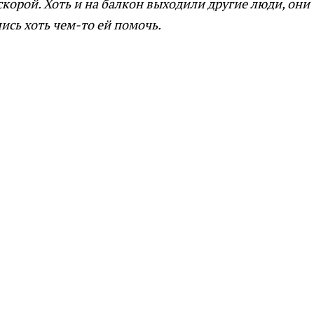
скорой. Хоть и на балкон выходили другие люди, они
ись хоть чем-то ей помочь.