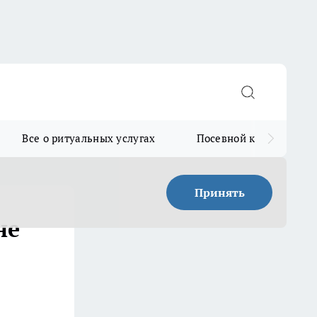
Все о ритуальных услугах
Посевной календарь
Принять
не