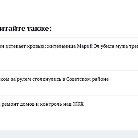
итайте также:
 он истекает кровью: жительница Марий Эл убила мужа тре
тком за рулем столкнулись в Советском районе
а ремонт домов и контроль над ЖКХ