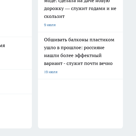
моде: сделала на даче новую
дорожку — служит годами и не
скользит
9 июля
Обшивать балконы пластиком
мя
ушло в прошлое: россияне
нашли более эффектный
вариант - служит почти вечно
19 июля