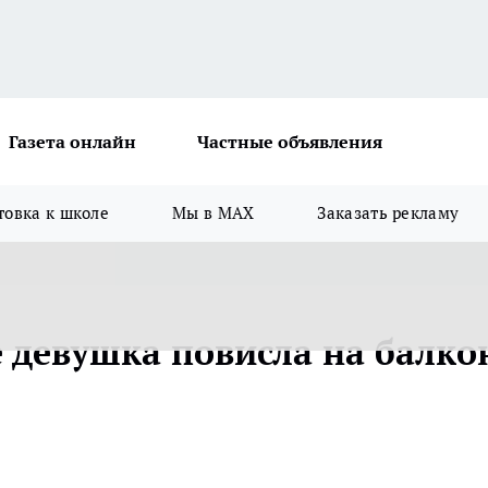
Газета онлайн
Частные объявления
товка к школе
Мы в MAX
Заказать рекламу
 девушка повисла на балко