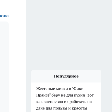
рова
Популярное
Жестяные миски в "Фикс
Прайсе" беру не для кухни: вот
как заставляю их работать на
даче для пользы и красоты