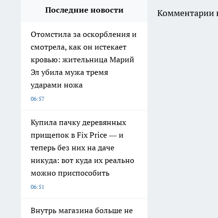
Последние новости
Комментарии н
Отомстила за оскорбления и
смотрела, как он истекает
кровью: жительница Марий
Эл убила мужа тремя
ударами ножа
06:57
Купила пачку деревянных
прищепок в Fix Price — и
теперь без них на даче
никуда: вот куда их реально
можно приспособить
06:51
Внутрь магазина больше не