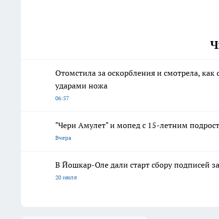
Ч
Отомстила за оскорбления и смотрела, как
ударами ножа
06:57
"Чери Амулет" и мопед с 15-летним подрос
Вчера
В Йошкар-Оле дали старт сбору подписей з
20 июля