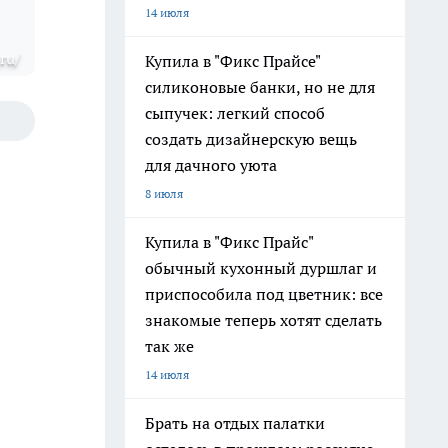
14 июля
ru/
Купила в "Фикс Прайсе"
силиконовые банки, но не для
сыпучек: легкий способ
создать дизайнерскую вещь
для дачного уюта
8 июля
Купила в "Фикс Прайс"
обычный кухонный дуршлаг и
приспособила под цветник: все
знакомые теперь хотят сделать
так же
14 июля
Брать на отдых палатки