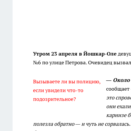
Утром 23 апреля в Йошкар-Оле
девуш
№6 по улице Петрова. Очевидец вызва
— Около 
Вызываете ли вы полицию,
сообщает
если увидели что-то
это спров
подозрительное?
они ехали
карнизе б
полезла обратно — и чуть не сорвалась.