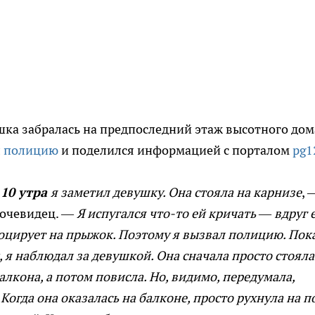
ка забралась на предпоследний этаж высотного дом
л
полицию
и поделился информацией с порталом
pg1
10 утра
я заметил девушку. Она стояла на карнизе
, 
 очевидец. —
Я испугался что-то ей кричать
—
вдруг 
оцирует на прыжок. Поэтому я вызвал полицию. Пок
, я наблюдал за девушкой. Она сначала просто стояла
алкона, а потом повисла. Но, видимо, передумала,
 Когда она оказалась на балконе, просто рухнула на п