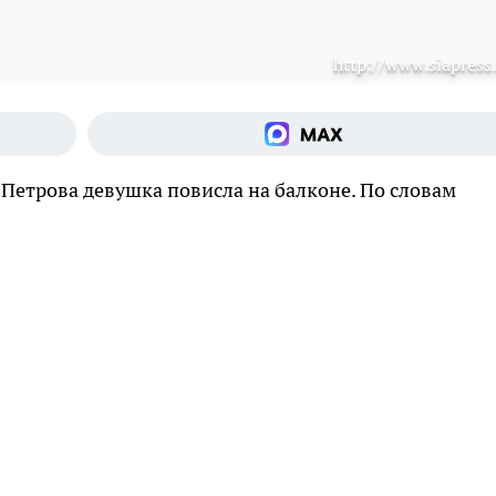
http://www.siapress.
 Петрова девушка повисла на балконе. По словам