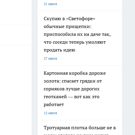
21 июля
Скупаю в «Светофоре»
обычные прищепки:
приспособила их на даче так,
что соседи теперь умоляют
продать идею
27 июля
Картонная коробка дороже
золота: спасает грядки от
сорняков лучше дорогих
геотканей — вот как это
работает
12 июля
Тротуарная плитка больше не в