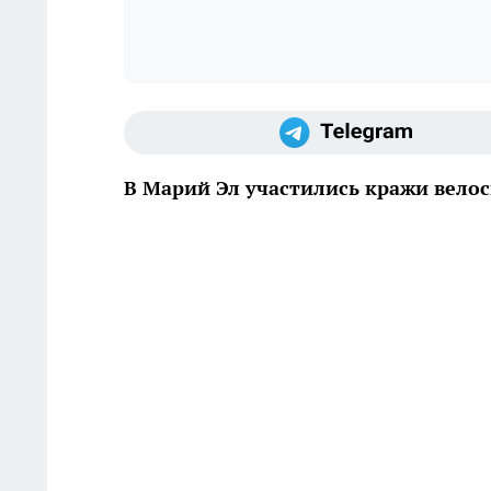
В Марий Эл участились кражи вело