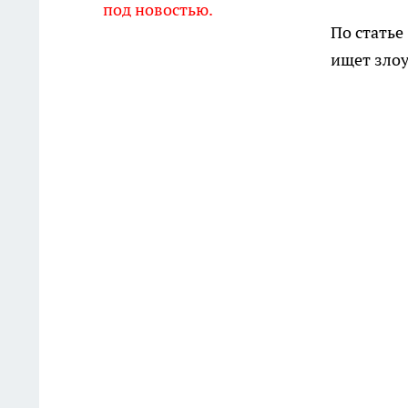
под новостью.
По статье
ищет зло