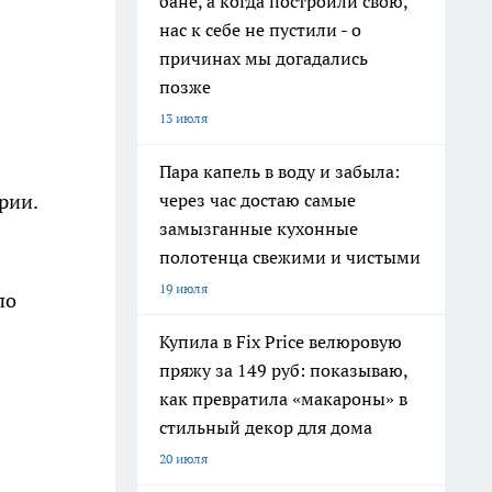
бане, а когда построили свою,
нас к себе не пустили - о
причинах мы догадались
позже
13 июля
Пара капель в воду и забыла:
через час достаю самые
рии.
замызганные кухонные
полотенца свежими и чистыми
19 июля
по
Купила в Fix Price велюровую
пряжу за 149 руб: показываю,
как превратила «макароны» в
стильный декор для дома
20 июля