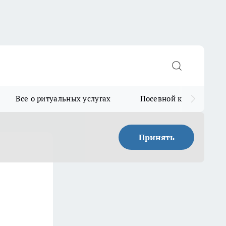
Все о ритуальных услугах
Посевной календарь
Принять