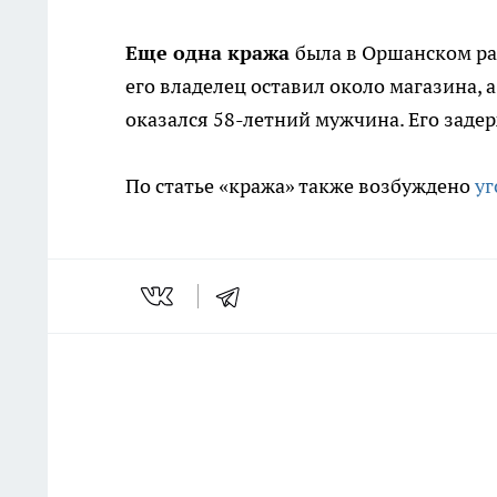
Еще одна кража
была в Оршанском ра
его владелец оставил около магазина, 
оказался 58-летний мужчина. Его задер
По статье «кража» также возбуждено
уг