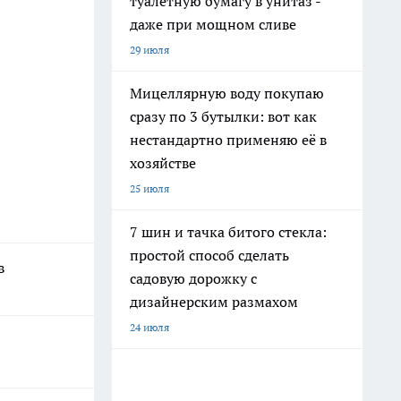
туалетную бумагу в унитаз -
даже при мощном сливе
29 июля
Мицеллярную воду покупаю
сразу по 3 бутылки: вот как
нестандартно применяю её в
хозяйстве
25 июля
7 шин и тачка битого стекла:
простой способ сделать
в
садовую дорожку с
дизайнерским размахом
24 июля