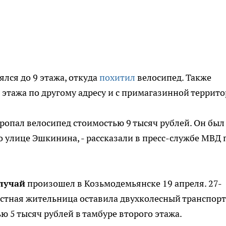
лся до 9 этажа, откуда
похитил
велосипед. Также
этажа по другому адресу и с примагазинной террито
ропал велосипед стоимостью 9 тысяч рублей. Он был
о улице Эшкинина, - рассказали в пресс-службе МВД 
лучай
произошел в Козьмодемьянске 19 апреля. 27-
стная жительница оставила двухколесный транспорт
ю 5 тысяч рублей в тамбуре второго этажа.