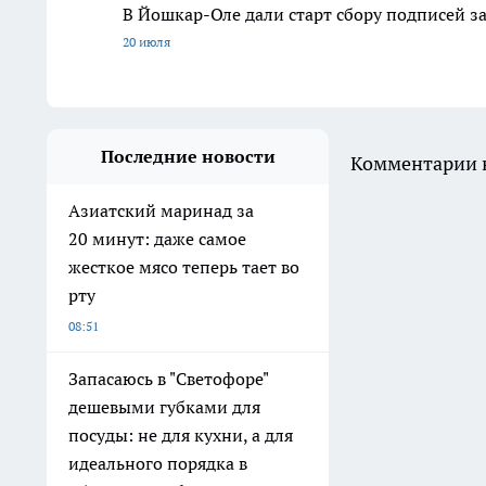
В Йошкар-Оле дали старт сбору подписей з
20 июля
Последние новости
Комментарии н
Азиатский маринад за
20 минут: даже самое
жесткое мясо теперь тает во
рту
08:51
Запасаюсь в "Светофоре"
дешевыми губками для
посуды: не для кухни, а для
идеального порядка в