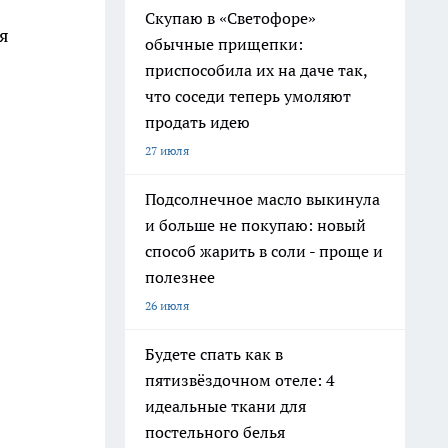
Скупаю в «Светофоре»
я
обычные прищепки:
приспособила их на даче так,
что соседи теперь умоляют
продать идею
27 июля
Подсолнечное масло выкинула
и больше не покупаю: новый
способ жарить в соли - проще и
полезнее
26 июля
Будете спать как в
пятизвёздочном отеле: 4
идеальные ткани для
постельного белья