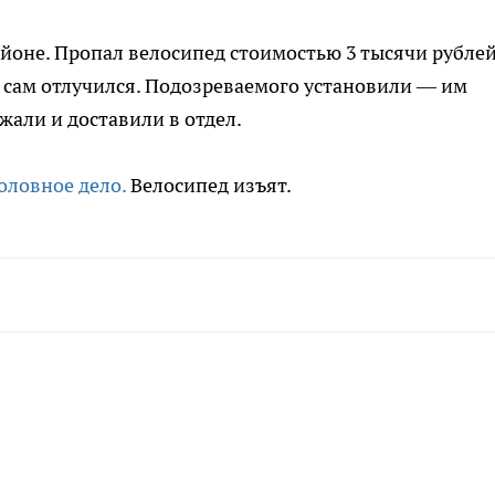
йоне. Пропал велосипед стоимостью 3 тысячи рубле
а сам отлучился. Подозреваемого установили — им
жали и доставили в отдел.
оловное дело.
Велосипед изъят.