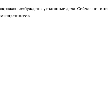
 «кража» возбуждены уголовные дела. Сейчас полици
умышленников.