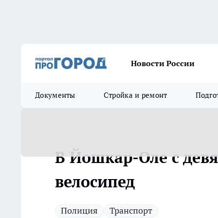
Новости России
Документы
Стройка и ремонт
Подго
В Йошкар-Оле с дев
велосипед
Полиция
Транспорт