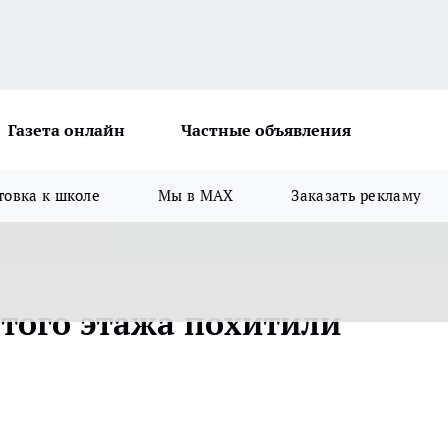
Газета онлайн
Частные объявления
товка к школе
Мы в MAX
Заказать рекламу
ятого этажа похитили