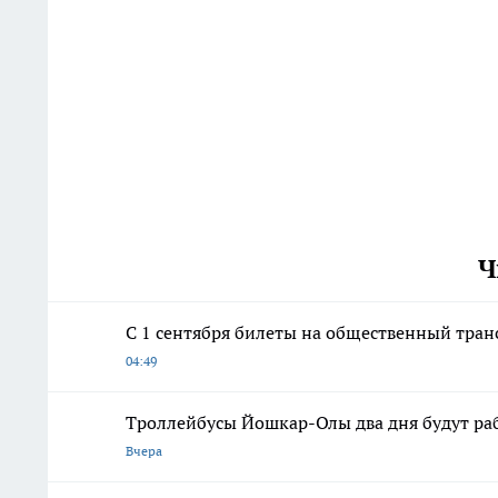
Ч
С 1 сентября билеты на общественный транс
04:49
Троллейбусы Йошкар-Олы два дня будут ра
Вчера