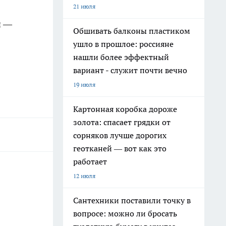
21 июля
й —
Обшивать балконы пластиком
ушло в прошлое: россияне
нашли более эффектный
вариант - служит почти вечно
19 июля
Картонная коробка дороже
золота: спасает грядки от
сорняков лучше дорогих
геотканей — вот как это
работает
12 июля
Сантехники поставили точку в
вопросе: можно ли бросать