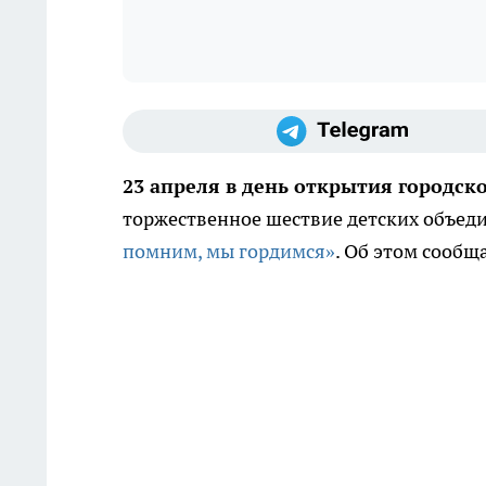
23 апреля в день открытия городск
торжественное шествие детских объе
помним, мы гордимся»
. Об этом сооб