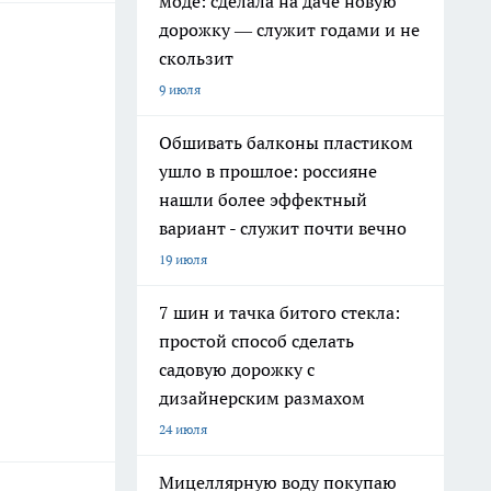
моде: сделала на даче новую
дорожку — служит годами и не
скользит
9 июля
Обшивать балконы пластиком
ушло в прошлое: россияне
нашли более эффектный
вариант - служит почти вечно
19 июля
7 шин и тачка битого стекла:
простой способ сделать
садовую дорожку с
дизайнерским размахом
24 июля
Мицеллярную воду покупаю