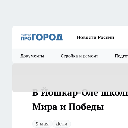
Новости России
Документы
Стройка и ремонт
Подго
В Йошкар-Оле школ
Мира и Победы
9 мая
Дети