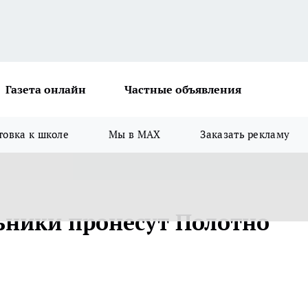
Газета онлайн
Частные объявления
товка к школе
Мы в MAX
Заказать рекламу
ьники пронесут Полотно