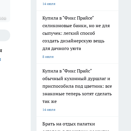
14 июля
ков
Купила в "Фикс Прайсе"
силиконовые банки, но не для
сыпучек: легкий способ
создать дизайнерскую вещь
для дачного уюта
я
8 июля
ы
Купила в "Фикс Прайс"
обычный кухонный дуршлаг и
приспособила под цветник: все
знакомые теперь хотят сделать
так же
14 июля
Брать на отдых палатки