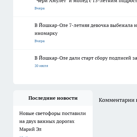
"Чери Амулет" и мопед с 15-летним подрос
Вчера
В Йошкар-Оле 7-летняя девочка выбежала н
иномарку
Вчера
В Йошкар-Оле дали старт сбору подписей з
20 июля
Последние новости
Комментарии н
Новые светофоры поставили
на двух важных дорогах
Марий Эл