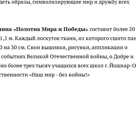
деть образы, символизирующие мир и дружбу всех
лина «Полотна Мира и Победы»
составит более 20 
1,5 м. Каждый лоскуток ткани, из которого сшито па
0 на 30 см. Свои вышивки, рисунки, аппликации о
событиях Великой Отечественной войны, о Добре и
но более трех тысяч учащихся всех школ г. Йошкар-О
ственности «Наш мир - без войны!»