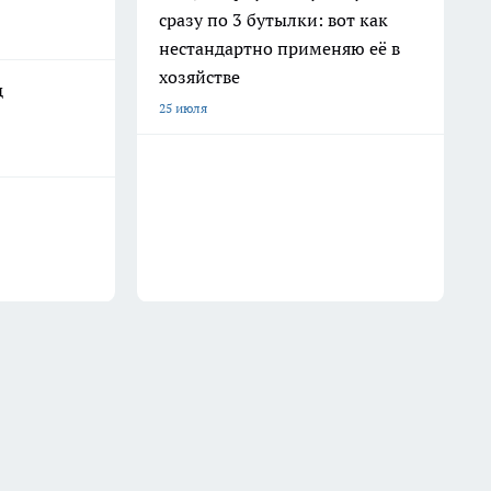
сразу по 3 бутылки: вот как
нестандартно применяю её в
хозяйстве
д
25 июля