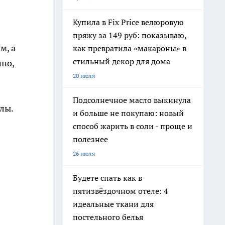
Купила в Fix Price велюровую
пряжу за 149 руб: показываю,
м, а
как превратила «макароны» в
стильный декор для дома
нно,
20 июля
Подсолнечное масло выкинула
лы.
и больше не покупаю: новый
способ жарить в соли - проще и
полезнее
26 июля
Будете спать как в
пятизвёздочном отеле: 4
идеальные ткани для
постельного белья