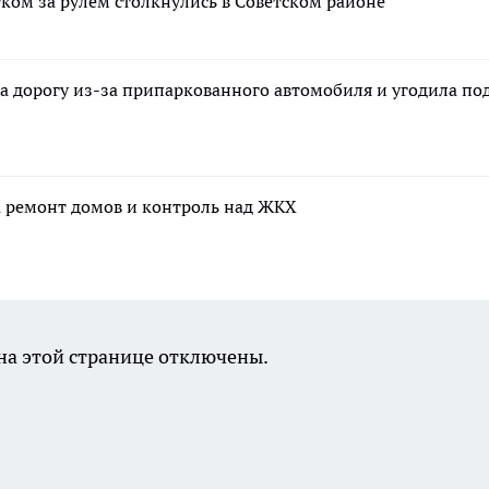
тком за рулем столкнулись в Советском районе
а дорогу из-за припаркованного автомобиля и угодила по
а ремонт домов и контроль над ЖКХ
а этой странице отключены.