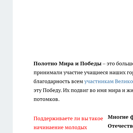
Полотно Мира и Победы
– это больш
принимали участие учащиеся наших го
благодарность всем
участникам Велик
эту Победу. Их подвиг во имя мира и ж
потомков.
Многие 
Поддерживаете ли вы такое
Отечест
начинаение молодых