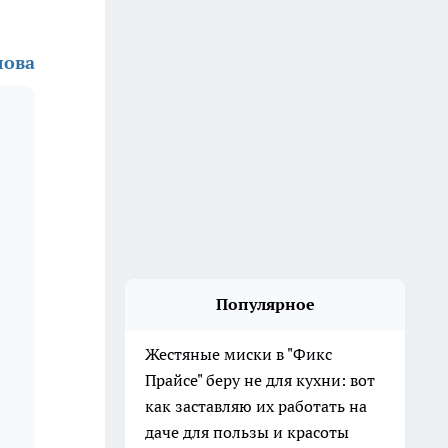
лова
Популярное
Жестяные миски в "Фикс
Прайсе" беру не для кухни: вот
как заставляю их работать на
даче для пользы и красоты