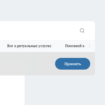
Все о ритуальных услугах
Посевной календарь
Принять