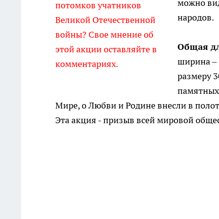
можно ви
потомков учатников
народов.
Великой Отечественной
войны? Свое мнение об
Общая д
этой акции оставляйте в
ширина – 
комментариях.
размеру 3
памятных 
Мире, о Любви и Родине внесли в полот
Эта акция - призыв всей мировой обще