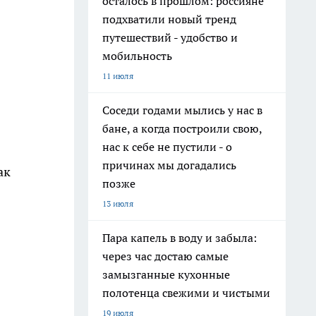
осталось в прошлом: россияне
подхватили новый тренд
путешествий - удобство и
мобильность
11 июля
Соседи годами мылись у нас в
бане, а когда построили свою,
нас к себе не пустили - о
причинах мы догадались
ак
позже
13 июля
Пара капель в воду и забыла:
через час достаю самые
замызганные кухонные
полотенца свежими и чистыми
19 июля