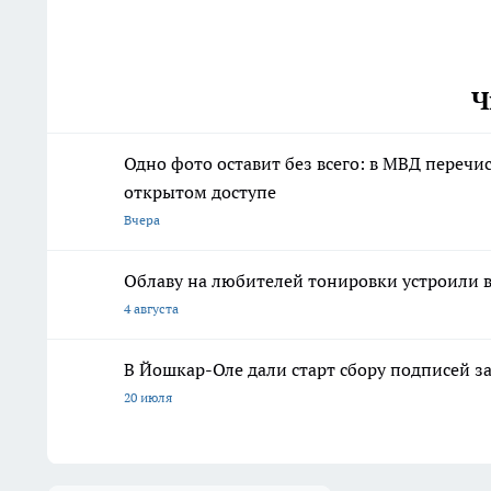
Ч
Одно фото оставит без всего: в МВД переч
открытом доступе
Вчера
Облаву на любителей тонировки устроили 
4 августа
В Йошкар-Оле дали старт сбору подписей з
20 июля