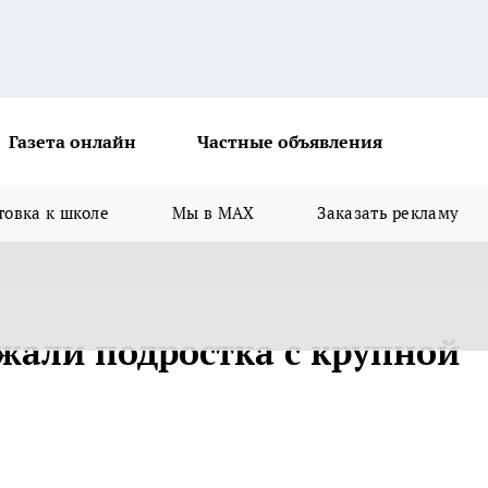
Газета онлайн
Частные объявления
товка к школе
Мы в MAX
Заказать рекламу
жали подростка с крупной