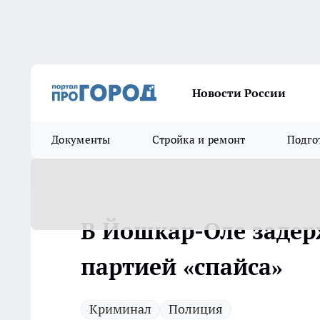
Новости России
Документы
Стройка и ремонт
Подго
В Йошкар-Оле задер
партией «спайса»
Криминал
Полиция