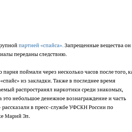
крупной
партией «спайса».
Запрещенные вещества он
риалы переданы следствию.
о парня поймали через несколько часов после того, к
 «спайс» из закладки. Также в последнее время
аемый распространял наркотики среди знакомых,
а это небольшое денежное вознаграждение и часть
 - рассказали в пресс-службе УФСКН России по
е Марий Эл.