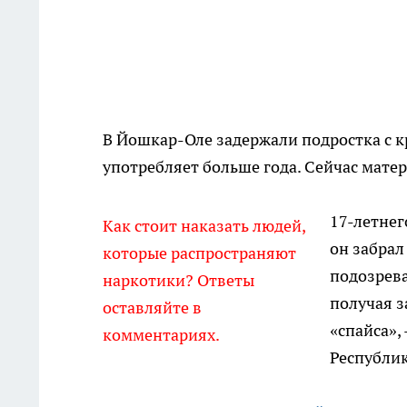
В Йошкар-Оле задержали подростка с 
употребляет больше года. Сейчас мате
17-летнег
Как стоит наказать людей,
он забрал
которые распространяют
подозрев
наркотики? Ответы
получая з
оставляйте в
«спайса»,
комментариях.
Республик