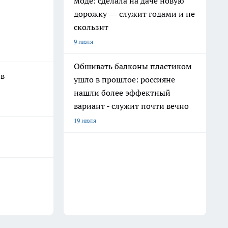
моде: сделала на даче новую
дорожку — служит годами и не
скользит
9 июля
Обшивать балконы пластиком
 в
ушло в прошлое: россияне
нашли более эффектный
вариант - служит почти вечно
19 июля