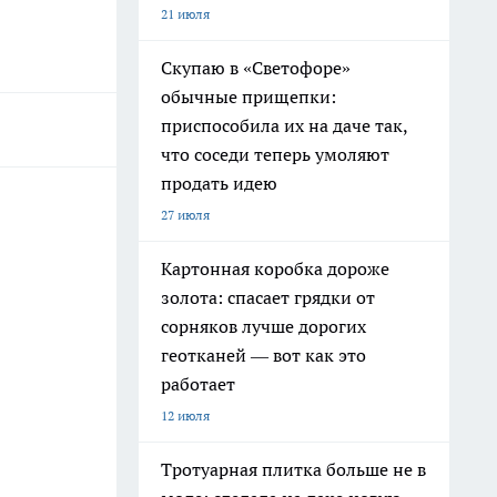
21 июля
Скупаю в «Светофоре»
обычные прищепки:
приспособила их на даче так,
что соседи теперь умоляют
продать идею
27 июля
Картонная коробка дороже
золота: спасает грядки от
сорняков лучше дорогих
геотканей — вот как это
работает
12 июля
Тротуарная плитка больше не в