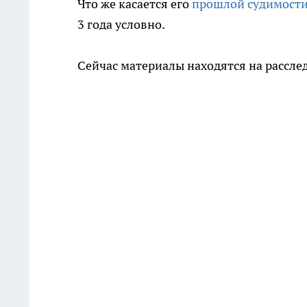
Что же касается его
прошлой судимост
3 года условно.
Сейчас материалы находятся на рассле