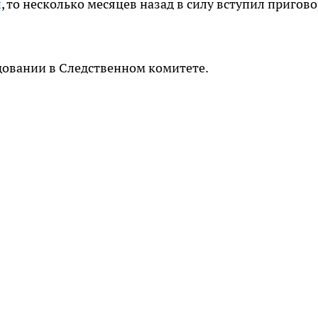
и
, то несколько месяцев назад в силу вступил пригов
довании в Следственном комитете.