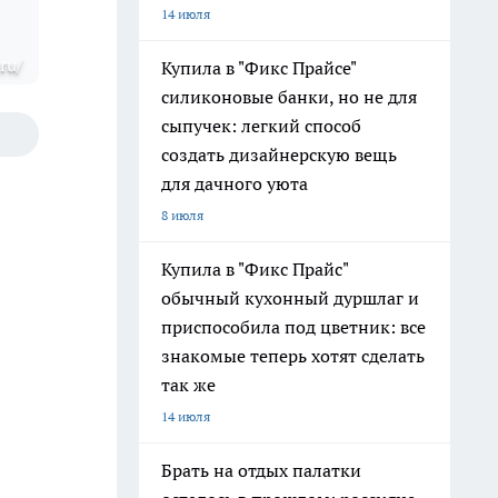
14 июля
ru/
Купила в "Фикс Прайсе"
силиконовые банки, но не для
сыпучек: легкий способ
создать дизайнерскую вещь
для дачного уюта
8 июля
Купила в "Фикс Прайс"
обычный кухонный дуршлаг и
приспособила под цветник: все
знакомые теперь хотят сделать
так же
14 июля
Брать на отдых палатки