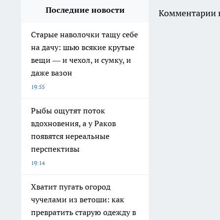
Последние новости
Комментарии н
Старые наволочки тащу себе
на дачу: шью всякие крутые
вещи — и чехол, и сумку, и
даже вазон
19:55
Рыбы ощутят поток
вдохновения, а у Раков
появятся нереальные
перспективы
19:14
Хватит пугать огород
чучелами из ветоши: как
превратить старую одежду в