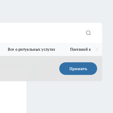
Все о ритуальных услугах
Посевной календарь
Принять