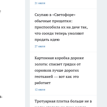
21 июля
т
Скупаю в «Светофоре»
обычные прищепки:
приспособила их на даче так,
что соседи теперь умоляют
продать идею
27 июля
Картонная коробка дороже
золота: спасает грядки от
сорняков лучше дорогих
геотканей — вот как это
работает
12 июля
4-
Тротуарная плитка больше не в