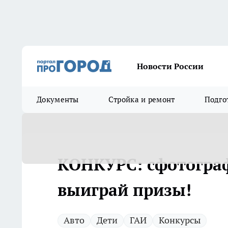
Новости России
Документы
Стройка и ремонт
Подго
КОНКУРС: сфотограф
выиграй призы!
Авто
Дети
ГАИ
Конкурсы