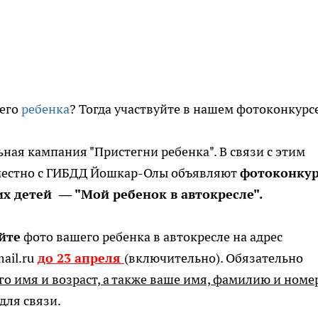
оего
ребенка
? Тогда участвуйте в нашем фотоконкурс
ная кампания "Пристегни ребенка". В связи с этим
совместно с ГИБДД Йошкар-Олы объявляют
фотоконкур
х детей — "Мой ребенок в автокресле".
йте
фото вашего ребенка в автокресле на адрес
ail.ru
до 23 апреля
(включительно). Обязательно
го имя и возраст, а также ваше имя, фамилию и номе
для связи.