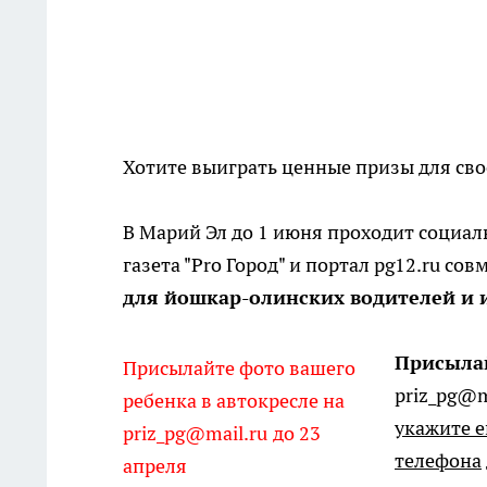
Хотите выиграть ценные призы для св
В Марий Эл до 1 июня проходит социаль
газета "Pro Город" и портал pg12.ru 
для йошкар-олинских водителей и и
Присыла
Присылайте фото вашего
priz_pg@m
ребенка в автокресле на
укажите е
priz_pg@mail.ru
до 23
телефона
апреля