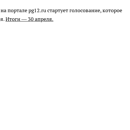
 на портале pg12.ru стартует голосование, которое
ля.
Итоги — 30 апреля.