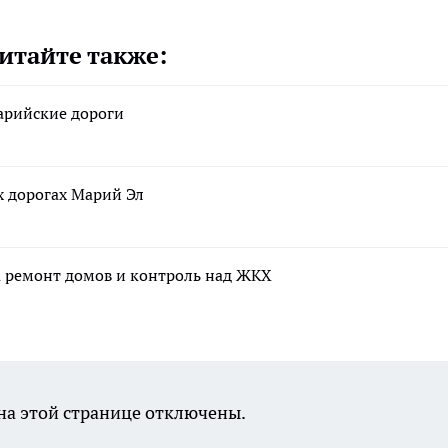
итайте также:
марийские дороги
х дорогах Марий Эл
а ремонт домов и контроль над ЖКХ
а этой странице отключены.