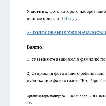
Участник,
фото которого наберет наиб
ценные призы от
ГИБДД
.
>> ГОЛОСОВАНИЕ УЖЕ НАЧАЛОСЬ! Г
Важно:
1) Указывайте ваши имя и фамилию по 
2) Отправляя фото вашего ребенка для 
публикацию фото в газете "Pro Город" и 
Организаторы конкурса — ООО "Город 12" и ГИБДД 
315.