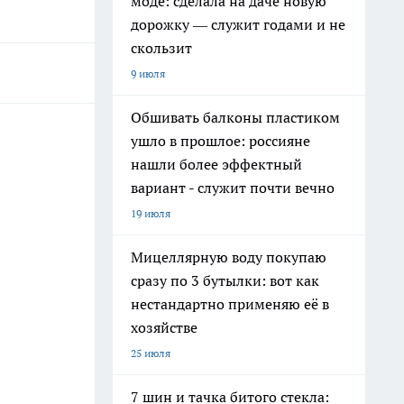
моде: сделала на даче новую
дорожку — служит годами и не
скользит
9 июля
Обшивать балконы пластиком
ушло в прошлое: россияне
нашли более эффектный
вариант - служит почти вечно
19 июля
Мицеллярную воду покупаю
сразу по 3 бутылки: вот как
нестандартно применяю её в
хозяйстве
25 июля
7 шин и тачка битого стекла: