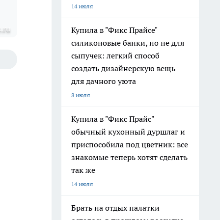
14 июля
.ru
Купила в "Фикс Прайсе"
силиконовые банки, но не для
сыпучек: легкий способ
создать дизайнерскую вещь
для дачного уюта
8 июля
Купила в "Фикс Прайс"
обычный кухонный дуршлаг и
приспособила под цветник: все
знакомые теперь хотят сделать
так же
14 июля
Брать на отдых палатки