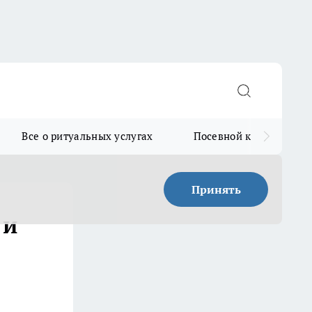
Все о ритуальных услугах
Посевной календарь
Принять
 и