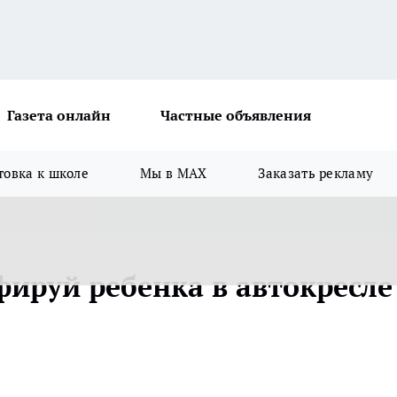
Газета онлайн
Частные объявления
товка к школе
Мы в MAX
Заказать рекламу
ируй ребенка в автокресле