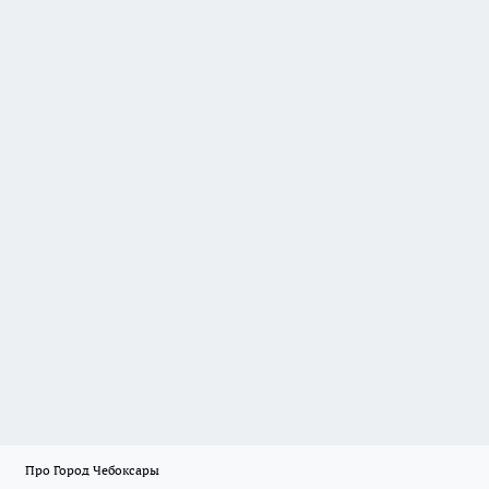
Про Город Чебоксары