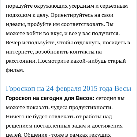
порадуйте окружающих усердным и серьезным
подходом к делу. Ориентируйтесь на свои
идеалы, пробуйте им соответствовать. Вы
можете войти во вкус, и все у вас получится.
Вечер используйте, чтобы отдохнуть, посидеть в
интернете, возобновить контакты на
расстоянии. Посмотрите какой-нибудь старый
фильм.
Гороскоп на 24 февраля 2015 года Весы
сегодня вы
Гороскоп на сегодня для Весов:
можете показать чудеса продуктивности.
Ничего не будет отвлекать от работы над
решением поставленных задач и достижения
целей. Общение - тоже в рамках текущих