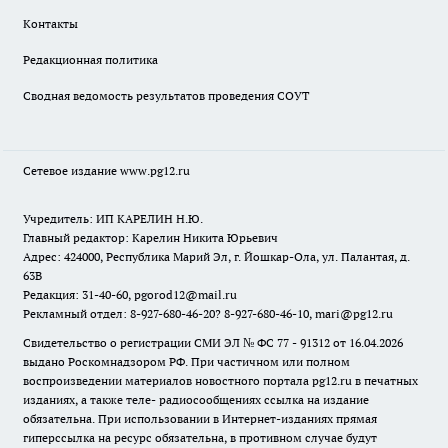
Контакты
Редакционная политика
Сводная ведомость результатов проведения СОУТ
Сетевое издание www.pg12.ru
Учредитель: ИП КАРЕЛИН Н.Ю.
Главный редактор: Карелин Никита Юрьевич
Адрес: 424000, Республика Марий Эл, г. Йошкар-Ола, ул. Палантая, д.
63В
Редакция: 31-40-60, pgorod12@mail.ru
Рекламный отдел: 8-927-680-46-20? 8-927-680-46-10, mari@pg12.ru
Свидетельство о регистрации СМИ ЭЛ № ФС 77 - 91312 от 16.04.2026
выдано Роскомнадзором РФ. При частичном или полном
воспроизведении материалов новостного портала pg12.ru в печатных
изданиях, а также теле- радиосообщениях ссылка на издание
обязательна. При использовании в Интернет-изданиях прямая
гиперссылка на ресурс обязательна, в противном случае будут