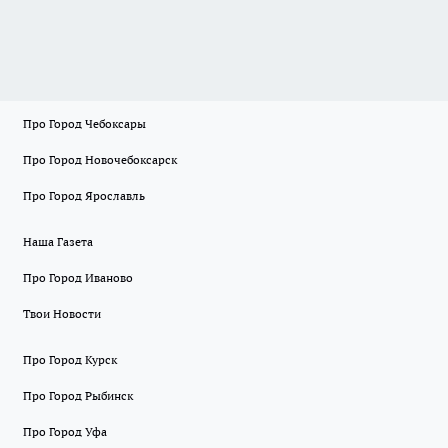
Про Город Чебоксары
Про Город Новочебоксарск
Про Город Ярославль
Наша Газета
Про Город Иваново
Твои Новости
Про Город Курск
Про Город Рыбинск
Про Город Уфа