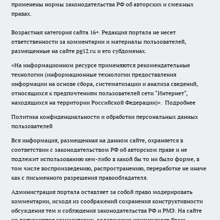
применены нормы законодательства РФ об авторских и смежных
правах.
Возрастная категория сайта 16+. Редакция портала не несет
ответственности за комментарии и материалы пользователей,
размещенные на сайте pg12.ru и его субдоменах.
«На информационном ресурсе применяются рекомендательные
технологии (информационные технологии предоставления
информации на основе сбора, систематизации и анализа сведений,
относящихся к предпочтениям пользователей сети "Интернет",
находящихся на территории Российской Федерации)».
Подробнее
Политика конфиденциальности и обработки персональных данных
пользователей
Вся информация, размещенная на данном сайте, охраняется в
соответствии с законодательством РФ об авторском праве и не
подлежит использованию кем-либо в какой бы то ни было форме, в
том числе воспроизведению, распространению, переработке не иначе
как с письменного разрешения правообладателя.
Администрация портала оставляет за собой право модерировать
комментарии, исходя из соображений сохранения конструктивности
обсуждения тем и соблюдения законодательства РФ и РМЭ. На сайте
не допускаются комментарии, содержащие нецензурную брань,