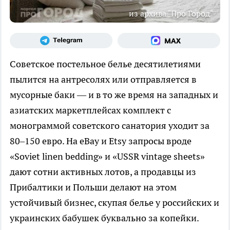
из архива "Про Город"
Советское постельное белье десятилетиями
пылится на антресолях или отправляется в
мусорные баки — и в то же время на западных и
азиатских маркетплейсах комплект с
монограммой советского санатория уходит за
80–150 евро. На eBay и Etsy запросы вроде
«Soviet linen bedding» и «USSR vintage sheets»
дают сотни активных лотов, а продавцы из
Прибалтики и Польши делают на этом
устойчивый бизнес, скупая белье у российских и
украинских бабушек буквально за копейки.