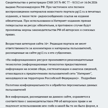
Свидетельство о регистрации СМИ ЭЛ № ФС 77 - 91312 от 16.04.2026
выдано Роскомнадзором РФ. При частичном или полном
воспроизведении материалов новостного портала pg12.ru в печатных
изданиях, а также теле- радиосообщениях ссылка на издание
обязательна. При использовании в Интернет-изданиях прямая
гиперссылка на ресурс обязательна, в противном случае будут
применены нормы законодательства РФ об авторских и смежных
правах.
Возрастная категория сайта 16+. Редакция портала не несет
ответственности за комментарии и материалы пользователей,
размещенные на сайте pg12.ru и его субдоменах.
«На информационном ресурсе применяются рекомендательные
технологии (информационные технологии предоставления
информации на основе сбора, систематизации и анализа сведений,
относящихся к предпочтениям пользователей сети "Интернет",
находящихся на территории Российской Федерации)».
Подробнее
Политика конфиденциальности и обработки персональных данных
пользователей
Вся информация, размещенная на данном сайте, охраняется в
соответствии с законодательством РФ об авторском праве и не
подлежит использованию кем-либо в какой бы то ни было форме, в