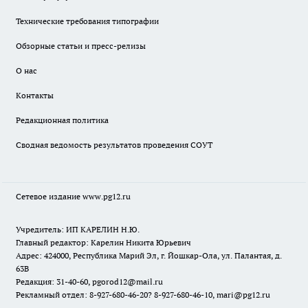
Технические требования типографии
Обзорные статьи и пресс-релизы
О нас
Контакты
Редакционная политика
Сводная ведомость результатов проведения СОУТ
Сетевое издание www.pg12.ru
Учредитель: ИП КАРЕЛИН Н.Ю.
Главный редактор: Карелин Никита Юрьевич
Адрес: 424000, Республика Марий Эл, г. Йошкар-Ола, ул. Палантая, д.
63В
Редакция: 31-40-60, pgorod12@mail.ru
Рекламный отдел: 8-927-680-46-20? 8-927-680-46-10, mari@pg12.ru