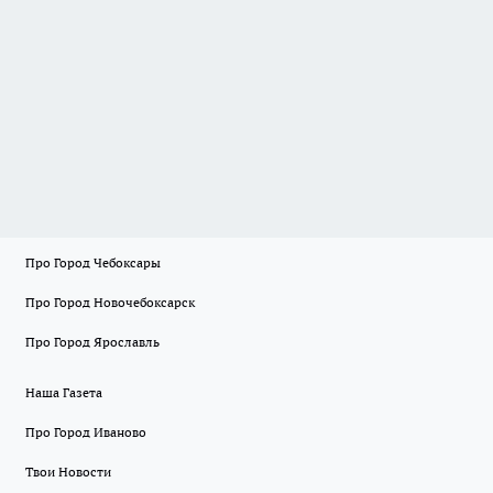
Про Город Чебоксары
Про Город Новочебоксарск
Про Город Ярославль
Наша Газета
Про Город Иваново
Твои Новости