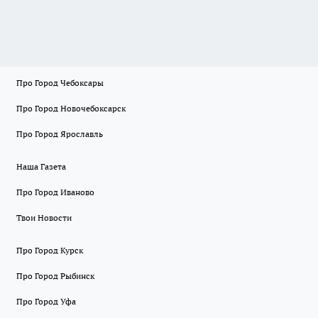
Про Город Чебоксары
Про Город Новочебоксарск
Про Город Ярославль
Наша Газета
Про Город Иваново
Твои Новости
Про Город Курск
Про Город Рыбинск
Про Город Уфа