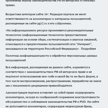
применены нормы законодательства РФ об авторских и смежных
правах.
Возрастная категория сайта 16+. Редакция портала не несет
ответственности за комментарии и материалы пользователей,
размещенные на сайте pg12.ru и его субдоменах.
«На информационном ресурсе применяются рекомендательные
технологии (информационные технологии предоставления
информации на основе сбора, систематизации и анализа сведений,
относящихся к предпочтениям пользователей сети "Интернет",
находящихся на территории Российской Федерации)».
Подробнее
Политика конфиденциальности и обработки персональных данных
пользователей
Вся информация, размещенная на данном сайте, охраняется в
соответствии с законодательством РФ об авторском праве и не
подлежит использованию кем-либо в какой бы то ни было форме, в
том числе воспроизведению, распространению, переработке не иначе
как с письменного разрешения правообладателя.
Администрация портала оставляет за собой право модерировать
комментарии, исходя из соображений сохранения конструктивности
обсуждения тем и соблюдения законодательства РФ и РМЭ. На сайте
не допускаются комментарии, содержащие нецензурную брань,