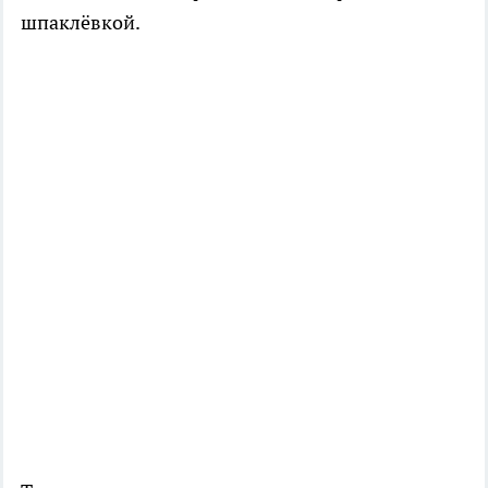
шпаклёвкой.