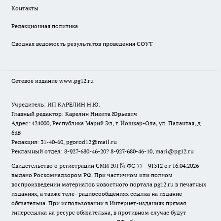
Контакты
Редакционная политика
Сводная ведомость результатов проведения СОУТ
Сетевое издание www.pg12.ru
Учредитель: ИП КАРЕЛИН Н.Ю.
Главный редактор: Карелин Никита Юрьевич
Адрес: 424000, Республика Марий Эл, г. Йошкар-Ола, ул. Палантая, д.
63В
Редакция: 31-40-60, pgorod12@mail.ru
Рекламный отдел: 8-927-680-46-20? 8-927-680-46-10, mari@pg12.ru
Свидетельство о регистрации СМИ ЭЛ № ФС 77 - 91312 от 16.04.2026
выдано Роскомнадзором РФ. При частичном или полном
воспроизведении материалов новостного портала pg12.ru в печатных
изданиях, а также теле- радиосообщениях ссылка на издание
обязательна. При использовании в Интернет-изданиях прямая
гиперссылка на ресурс обязательна, в противном случае будут