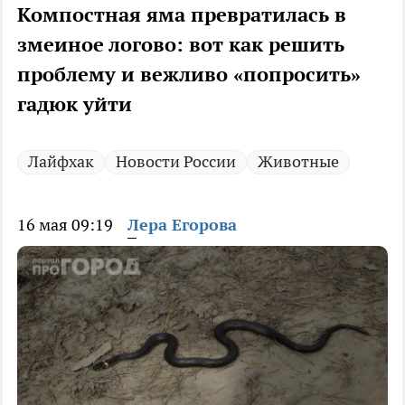
Компостная яма превратилась в
змеиное логово: вот как решить
проблему и вежливо «попросить»
гадюк уйти
Лайфхак
Новости России
Животные
16 мая 09:19
Лера Егорова