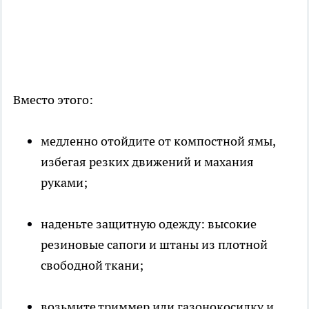
Вместо этого:
медленно отойдите от компостной ямы,
избегая резких движений и махания
руками;
наденьте защитную одежду: высокие
резиновые сапоги и штаны из плотной
свободной ткани;
возьмите триммер или газонокосилку и