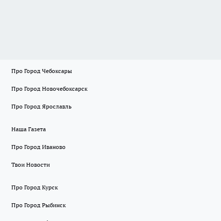
Про Город Чебоксары
Про Город Новочебоксарск
Про Город Ярославль
Наша Газета
Про Город Иваново
Твои Новости
Про Город Курск
Про Город Рыбинск