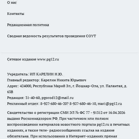
О нас
Контакты
Редакционная политика
Сводная ведомость результатов проведения СОУТ
Сетевое издание www.pg12.ru
Учредитель: ИП КАРЕЛИН Н.Ю.
Главный редактор: Карелин Никита Юрьевич
Адрес: 424000, Республика Марий Эл, г. Йошкар-Ола, ул. Палантая, д.
63В
Редакция: 31-40-60, pgorod12@mail.ru
Рекламный отдел: 8-927-680-46-20? 8-927-680-46-10, mari@pg12.ru
Свидетельство о регистрации СМИ ЭЛ № ФС 77 - 91312 от 16.04.2026
выдано Роскомнадзором РФ. При частичном или полном
воспроизведении материалов новостного портала pg12.ru в печатных
изданиях, а также теле- радиосообщениях ссылка на издание
обязательна. При использовании в Интернет-изданиях прямая