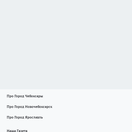
Про Город Чебоксары
Про Город Новочебоксарск
Про Город Ярославль
Наша Газета