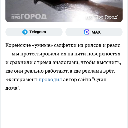
ИИ "Про Город"
Корейские «умные» салфетки из рилсов и реалс
— мы протестировали их на пяти поверхностях
и сравнили с тремя аналогами, чтобы выяснить,
где они реально работают, а где реклама врёт.
Эксперимент
проводил
автор сайта "Один
дома".