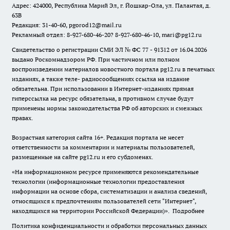
Адрес: 424000, Республика Марий Эл, г. Йошкар-Ола, ул. Палантая, д.
63В
Редакция: 31-40-60, pgorod12@mail.ru
Рекламный отдел: 8-927-680-46-20? 8-927-680-46-10, mari@pg12.ru
Свидетельство о регистрации СМИ ЭЛ № ФС 77 - 91312 от 16.04.2026
выдано Роскомнадзором РФ. При частичном или полном
воспроизведении материалов новостного портала pg12.ru в печатных
изданиях, а также теле- радиосообщениях ссылка на издание
обязательна. При использовании в Интернет-изданиях прямая
гиперссылка на ресурс обязательна, в противном случае будут
применены нормы законодательства РФ об авторских и смежных
правах.
Возрастная категория сайта 16+. Редакция портала не несет
ответственности за комментарии и материалы пользователей,
размещенные на сайте pg12.ru и его субдоменах.
«На информационном ресурсе применяются рекомендательные
технологии (информационные технологии предоставления
информации на основе сбора, систематизации и анализа сведений,
относящихся к предпочтениям пользователей сети "Интернет",
находящихся на территории Российской Федерации)».
Подробнее
Политика конфиденциальности и обработки персональных данных