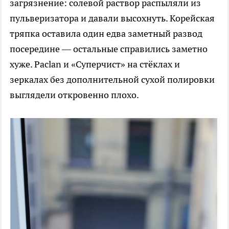
загрязнение: солевой раствор распыляли из
пульверизатора и давали высохнуть. Корейская
тряпка оставила один едва заметный развод
посередине — остальные справились заметно
хуже. Paclan и «Суперчист» на стёклах и
зеркалах без дополнительной сухой полировки
выглядели откровенно плохо.