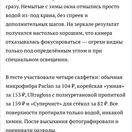
сразу. Немытые с зимы окна отмылись просто
водой из-под крана, без спреев и
дополнительных шагов. На зеркале результат
получился настолько хорошим, что камера
отказывалась фокусироваться — огрехи видны
только под определённым углом и при
специальном освещении.
В тесте участвовали четыре салфетки: обычная
микрофибра Paclan за 104 ₽, корейская «умная»
за 153 ₽, Ultragloss с полиуретановой пропиткой
за 159 ₽ и «Суперчист» для стёкол за 82 ₽. Все
поверхности протирали только водой, никакой
химии. После высыхания фотографировали и
оценивали разводы.