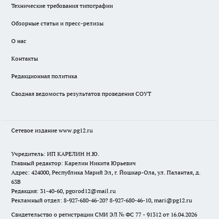
Технические требования типографии
Обзорные статьи и пресс-релизы
О нас
Контакты
Редакционная политика
Сводная ведомость результатов проведения СОУТ
Сетевое издание www.pg12.ru
Учредитель: ИП КАРЕЛИН Н.Ю.
Главный редактор: Карелин Никита Юрьевич
Адрес: 424000, Республика Марий Эл, г. Йошкар-Ола, ул. Палантая, д.
63В
Редакция: 31-40-60, pgorod12@mail.ru
Рекламный отдел: 8-927-680-46-20? 8-927-680-46-10, mari@pg12.ru
Свидетельство о регистрации СМИ ЭЛ № ФС 77 - 91312 от 16.04.2026