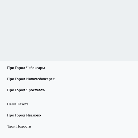
Про Город Чебоксары
Про Город Новочебоксарск
Про Город Ярославль
Наша Газета
Про Город Иваново
Твои Новости