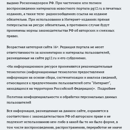
выдано Роскомнадзором РФ. При частичном или полном
воспроизведении материалов новостного портала pg12.ru в печатных
изданиях, а также теле- радиосообщениях ссылка на издание
обязательна. При использовании в Интернет-изданиях прямая
гиперссылка на ресурс обязательна, в противном случае будут
применены нормы законодательства РФ об авторских и смежных
правах.
Возрастная категория сайта 16+. Редакция портала не несет
ответственности за комментарии и материалы пользователей,
размещенные на сайте pg12.ru и его субдоменах.
«На информационном ресурсе применяются рекомендательные
технологии (информационные технологии предоставления
информации на основе сбора, систематизации и анализа сведений,
относящихся к предпочтениям пользователей сети "Интернет",
находящихся на территории Российской Федерации)».
Подробнее
Политика конфиденциальности и обработки персональных данных
пользователей
Вся информация, размещенная на данном сайте, охраняется в
соответствии с законодательством РФ об авторском праве и не
подлежит использованию кем-либо в какой бы то ни было форме, в
том числе воспроизведению, распространению, переработке не иначе