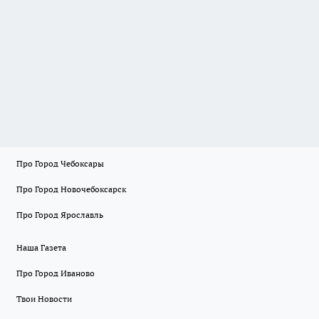
Про Город Чебоксары
Про Город Новочебоксарск
Про Город Ярославль
Наша Газета
Про Город Иваново
Твои Новости