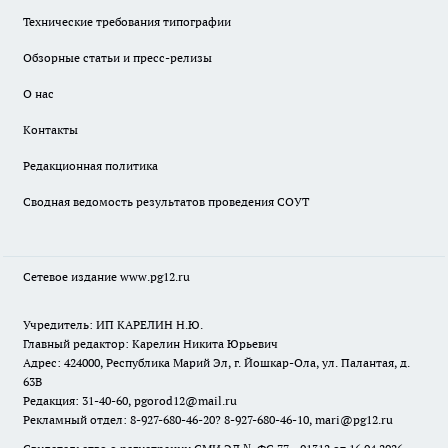
Технические требования типографии
Обзорные статьи и пресс-релизы
О нас
Контакты
Редакционная политика
Сводная ведомость результатов проведения СОУТ
Сетевое издание www.pg12.ru
Учредитель: ИП КАРЕЛИН Н.Ю.
Главный редактор: Карелин Никита Юрьевич
Адрес: 424000, Республика Марий Эл, г. Йошкар-Ола, ул. Палантая, д.
63В
Редакция: 31-40-60, pgorod12@mail.ru
Рекламный отдел: 8-927-680-46-20? 8-927-680-46-10, mari@pg12.ru