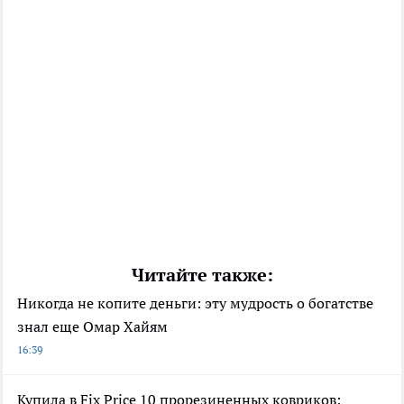
Читайте также:
Никогда не копите деньги: эту мудрость о богатстве
знал еще Омар Хайям
16:39
Купила в Fix Price 10 прорезиненных ковриков: