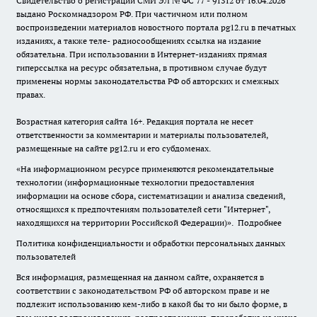
Свидетельство о регистрации СМИ ЭЛ № ФС 77 - 91312 от 16.04.2026
выдано Роскомнадзором РФ. При частичном или полном
воспроизведении материалов новостного портала pg12.ru в печатных
изданиях, а также теле- радиосообщениях ссылка на издание
обязательна. При использовании в Интернет-изданиях прямая
гиперссылка на ресурс обязательна, в противном случае будут
применены нормы законодательства РФ об авторских и смежных
правах.
Возрастная категория сайта 16+. Редакция портала не несет
ответственности за комментарии и материалы пользователей,
размещенные на сайте pg12.ru и его субдоменах.
«На информационном ресурсе применяются рекомендательные
технологии (информационные технологии предоставления
информации на основе сбора, систематизации и анализа сведений,
относящихся к предпочтениям пользователей сети "Интернет",
находящихся на территории Российской Федерации)».
Подробнее
Политика конфиденциальности и обработки персональных данных
пользователей
Вся информация, размещенная на данном сайте, охраняется в
соответствии с законодательством РФ об авторском праве и не
подлежит использованию кем-либо в какой бы то ни было форме, в