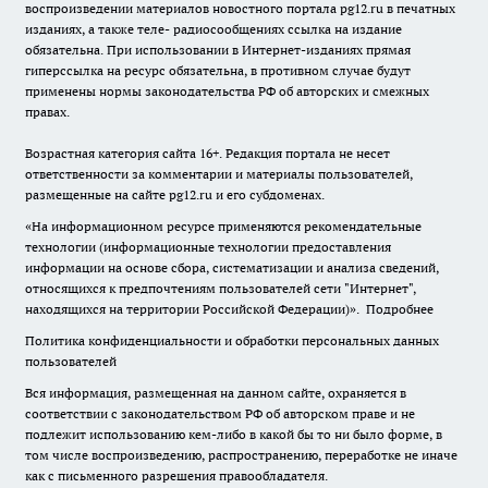
воспроизведении материалов новостного портала pg12.ru в печатных
изданиях, а также теле- радиосообщениях ссылка на издание
обязательна. При использовании в Интернет-изданиях прямая
гиперссылка на ресурс обязательна, в противном случае будут
применены нормы законодательства РФ об авторских и смежных
правах.
Возрастная категория сайта 16+. Редакция портала не несет
ответственности за комментарии и материалы пользователей,
размещенные на сайте pg12.ru и его субдоменах.
«На информационном ресурсе применяются рекомендательные
технологии (информационные технологии предоставления
информации на основе сбора, систематизации и анализа сведений,
относящихся к предпочтениям пользователей сети "Интернет",
находящихся на территории Российской Федерации)».
Подробнее
Политика конфиденциальности и обработки персональных данных
пользователей
Вся информация, размещенная на данном сайте, охраняется в
соответствии с законодательством РФ об авторском праве и не
подлежит использованию кем-либо в какой бы то ни было форме, в
том числе воспроизведению, распространению, переработке не иначе
как с письменного разрешения правообладателя.