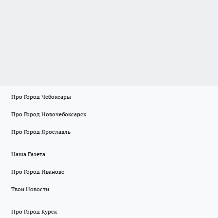
Про Город Чебоксары
Про Город Новочебоксарск
Про Город Ярославль
Наша Газета
Про Город Иваново
Твои Новости
Про Город Курск