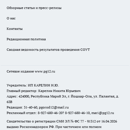
Обзорные статьи и пресс-релизы
О нас
Контакты
Редакционная политика
Сводная ведомость результатов проведения СОУТ
Сетевое издание www.pg12.ru
Учредитель: ИП КАРЕЛИН Н.Ю.
Главный редактор: Карелин Никита Юрьевич
Адрес: 424000, Республика Марий Эл, г. Йошкар-Ола, ул. Палантая, д.
63В
Редакция: 31-40-60, pgorod12@mail.ru
Рекламный отдел: 8-927-680-46-20? 8-927-680-46-10, mari@pg12.ru
Свидетельство о регистрации СМИ ЭЛ № ФС 77 - 91312 от 16.04.2026
выдано Роскомнадзором РФ. При частичном или полном