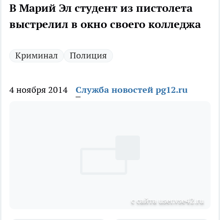
В Марий Эл студент из пистолета
выстрелил в окно своего колледжа
Криминал
Полиция
4 ноября 2014
Служба новостей pg12.ru
с сайта user.vse42.ru