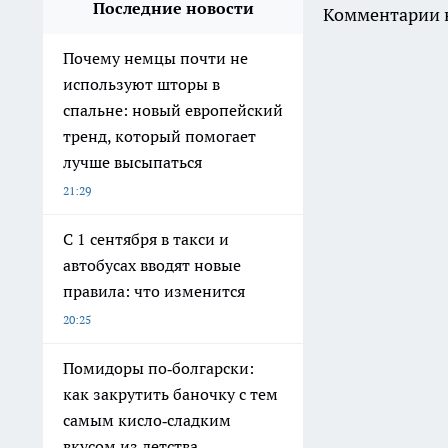
Последние новости
Комментарии н
Почему немцы почти не
используют шторы в
спальне: новый европейский
тренд, который помогает
лучше высыпаться
21:29
С 1 сентября в такси и
автобусах вводят новые
правила: что изменится
20:25
Помидоры по‑болгарски:
как закрутить баночку с тем
самым кисло‑сладким
вкусом из детства