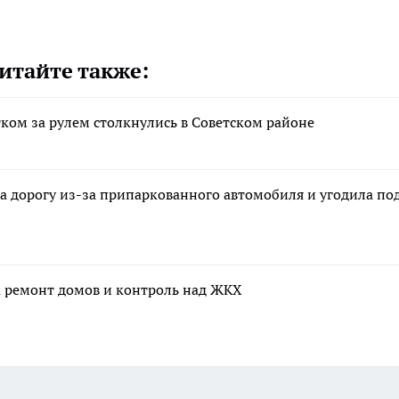
итайте также:
тком за рулем столкнулись в Советском районе
а дорогу из-за припаркованного автомобиля и угодила по
а ремонт домов и контроль над ЖКХ