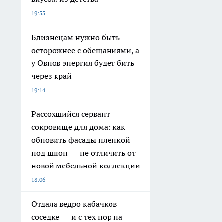
19:55
Близнецам нужно быть
осторожнее с обещаниями, а
у Овнов энергия будет бить
через край
19:14
Рассохшийся сервант
сокровище для дома: как
обновить фасады пленкой
под шпон — не отличить от
новой мебельной коллекции
18:06
Отдала ведро кабачков
соседке — и с тех пор на