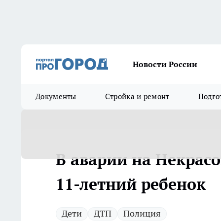
Новости России
Документы
Стройка и ремонт
Подго
В аварии на Некрас
11-летний ребенок
Дети
ДТП
Полиция