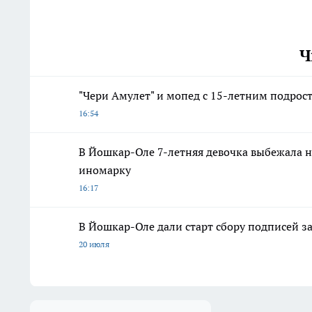
Ч
"Чери Амулет" и мопед с 15-летним подрос
16:54
В Йошкар-Оле 7-летняя девочка выбежала н
иномарку
16:17
В Йошкар-Оле дали старт сбору подписей з
20 июля