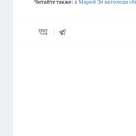
Читайте также:
в Марий Эл автоледи с