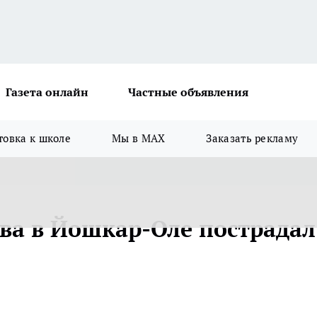
Газета онлайн
Частные объявления
товка к школе
Мы в MAX
Заказать рекламу
ова в Йошкар-Оле пострадал