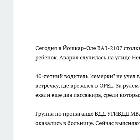
Сегодня в Йошкар-Оле ВАЗ-2107 столкн
ребенок. Авария случилась на улице Не
40-летний водитель "семерки" не учел 
встречку, где врезался в OPEL. За рул
ехали еще два пассажира, среди которы
Группа по пропаганде БДД УГИБДД МВД
оказались в больнице. Сейчас выясняют