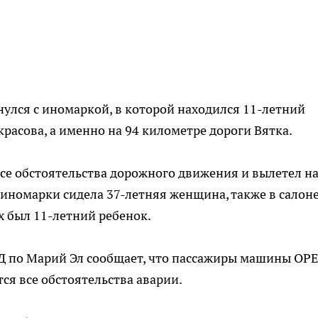
улся с иномаркой, в которой находился 11-летний
красова, а именно на 94 километре дороги Вятка.
все обстоятельства дорожного движения и вылетел н
ем иномарки сидела 37-летняя женщина, также в салон
х был 11-летний ребенок.
 по Марий Эл сообщает, что пассажиры машины OP
ся все обстоятельства аварии.