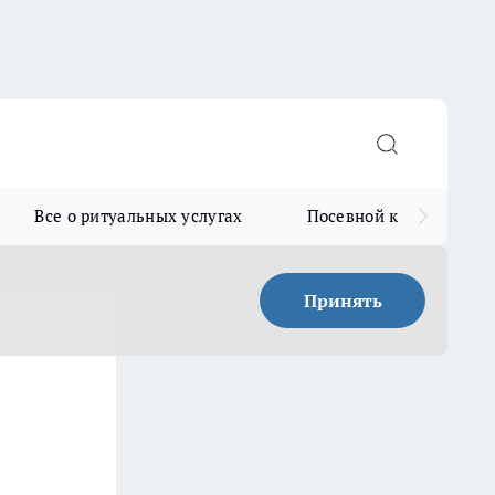
Все о ритуальных услугах
Посевной календарь
Принять