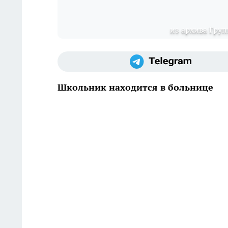
из архива Гру
Школьник находится в больнице