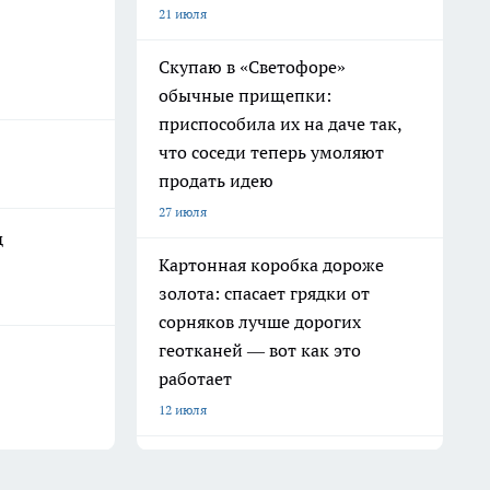
21 июля
Скупаю в «Светофоре»
обычные прищепки:
приспособила их на даче так,
что соседи теперь умоляют
продать идею
27 июля
д
Картонная коробка дороже
золота: спасает грядки от
сорняков лучше дорогих
геотканей — вот как это
работает
12 июля