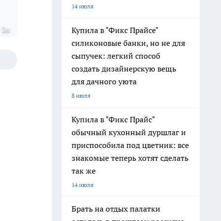
14 июля
 Эл
Купила в "Фикс Прайсе"
силиконовые банки, но не для
сыпучек: легкий способ
создать дизайнерскую вещь
для дачного уюта
8 июля
Купила в "Фикс Прайс"
обычный кухонный дуршлаг и
приспособила под цветник: все
знакомые теперь хотят сделать
так же
14 июля
Брать на отдых палатки