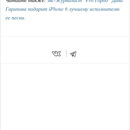
Читайте также:
экс-журналист "Pro Город" Дина
Гарипова подарит iPhone 6 лучшему исполнителю
ее песни.