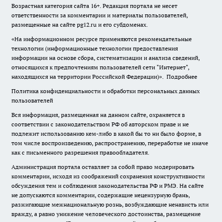
Возрастная категория сайта 16+. Редакция портала не несет
ответственности за комментарии и материалы пользователей,
размещенные на сайте pg12.ru и его субдоменах.
«На информационном ресурсе применяются рекомендательные
технологии (информационные технологии предоставления
информации на основе сбора, систематизации и анализа сведений,
относящихся к предпочтениям пользователей сети "Интернет",
находящихся на территории Российской Федерации)».
Подробнее
Политика конфиденциальности и обработки персональных данных
пользователей
Вся информация, размещенная на данном сайте, охраняется в
соответствии с законодательством РФ об авторском праве и не
подлежит использованию кем-либо в какой бы то ни было форме, в
том числе воспроизведению, распространению, переработке не иначе
как с письменного разрешения правообладателя.
Администрация портала оставляет за собой право модерировать
комментарии, исходя из соображений сохранения конструктивности
обсуждения тем и соблюдения законодательства РФ и РМЭ. На сайте
не допускаются комментарии, содержащие нецензурную брань,
разжигающие межнациональную рознь, возбуждающие ненависть или
вражду, а равно унижение человеческого достоинства, размещение