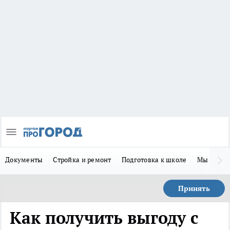
Документы
Стройка и ремонт
Подготовка к школе
Мы в MA
Принять
Как получить выгоду с