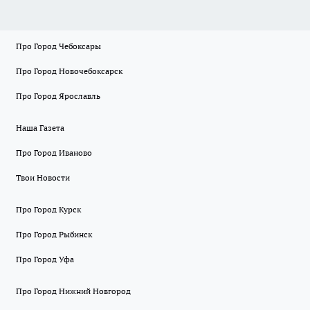
Про Город Чебоксары
Про Город Новочебоксарск
Про Город Ярославль
Наша Газета
Про Город Иваново
Твои Новости
Про Город Курск
Про Город Рыбинск
Про Город Уфа
Про Город Нижний Новгород