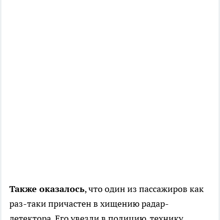
Также оказалось
, что один из пассажиров как
раз-таки причастен в хищению радар-
детектора. Его увезли в полицию, технику