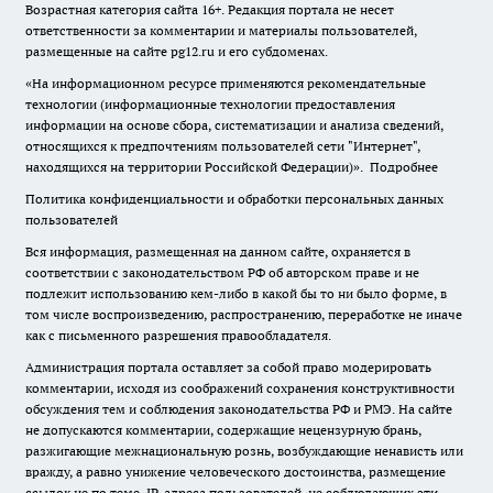
Возрастная категория сайта 16+. Редакция портала не несет
ответственности за комментарии и материалы пользователей,
размещенные на сайте pg12.ru и его субдоменах.
«На информационном ресурсе применяются рекомендательные
технологии (информационные технологии предоставления
информации на основе сбора, систематизации и анализа сведений,
относящихся к предпочтениям пользователей сети "Интернет",
находящихся на территории Российской Федерации)».
Подробнее
Политика конфиденциальности и обработки персональных данных
пользователей
Вся информация, размещенная на данном сайте, охраняется в
соответствии с законодательством РФ об авторском праве и не
подлежит использованию кем-либо в какой бы то ни было форме, в
том числе воспроизведению, распространению, переработке не иначе
как с письменного разрешения правообладателя.
Администрация портала оставляет за собой право модерировать
комментарии, исходя из соображений сохранения конструктивности
обсуждения тем и соблюдения законодательства РФ и РМЭ. На сайте
не допускаются комментарии, содержащие нецензурную брань,
разжигающие межнациональную рознь, возбуждающие ненависть или
вражду, а равно унижение человеческого достоинства, размещение
ссылок не по теме. IP-адреса пользователей, не соблюдающих эти