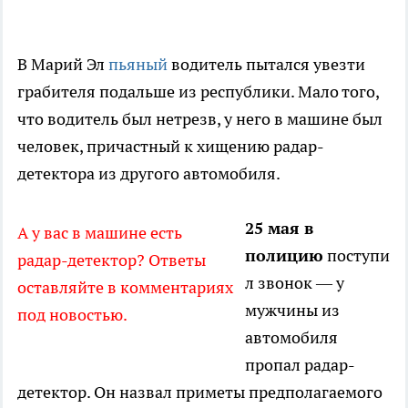
В Марий Эл
пьяный
водитель пытался увезти
грабителя подальше из республики. Мало того,
что водитель был нетрезв, у него в машине был
человек, причастный к хищению радар-
детектора из другого автомобиля.
25 мая в
А у вас в машине есть
полицию
поступи
радар-детектор? Ответы
л звонок — у
оставляйте в комментариях
мужчины из
под новостью.
автомобиля
пропал радар-
детектор. Он назвал приметы предполагаемого