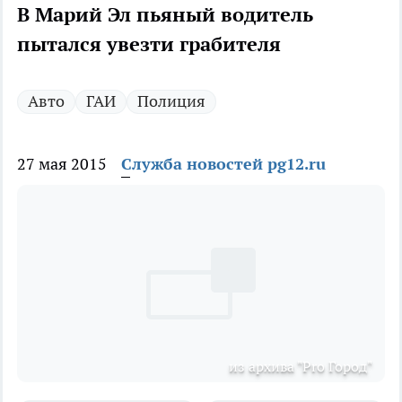
В Марий Эл пьяный водитель
пытался увезти грабителя
Авто
ГАИ
Полиция
27 мая 2015
Служба новостей pg12.ru
из архива "Pro Город"