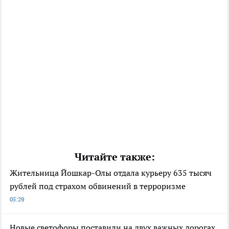
Читайте также:
Жительница Йошкар-Олы отдала курьеру 635 тысяч
рублей под страхом обвинений в терроризме
05:29
Новые светофоры поставили на двух важных дорогах