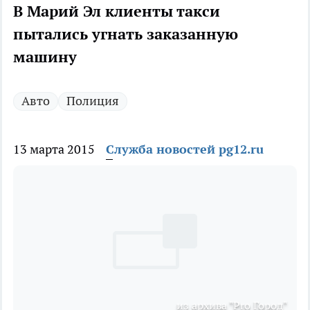
В Марий Эл клиенты такси
пытались угнать заказанную
машину
Авто
Полиция
13 марта 2015
Служба новостей pg12.ru
из архива "Pro Город"