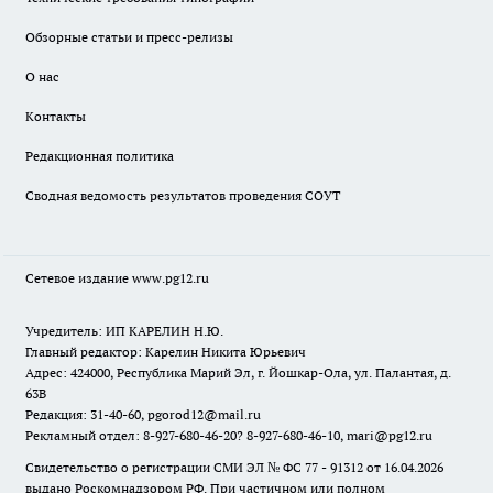
Обзорные статьи и пресс-релизы
О нас
Контакты
Редакционная политика
Сводная ведомость результатов проведения СОУТ
Сетевое издание www.pg12.ru
Учредитель: ИП КАРЕЛИН Н.Ю.
Главный редактор: Карелин Никита Юрьевич
Адрес: 424000, Республика Марий Эл, г. Йошкар-Ола, ул. Палантая, д.
63В
Редакция: 31-40-60, pgorod12@mail.ru
Рекламный отдел: 8-927-680-46-20? 8-927-680-46-10, mari@pg12.ru
Свидетельство о регистрации СМИ ЭЛ № ФС 77 - 91312 от 16.04.2026
выдано Роскомнадзором РФ. При частичном или полном