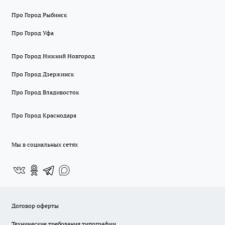
Про Город Рыбинск
Про Город Уфа
Про Город Нижний Новгород
Про Город Дзержинск
Про Город Владивосток
Про Город Краснодара
Мы в социальных сетях
Договор оферты
Технические требования типографии