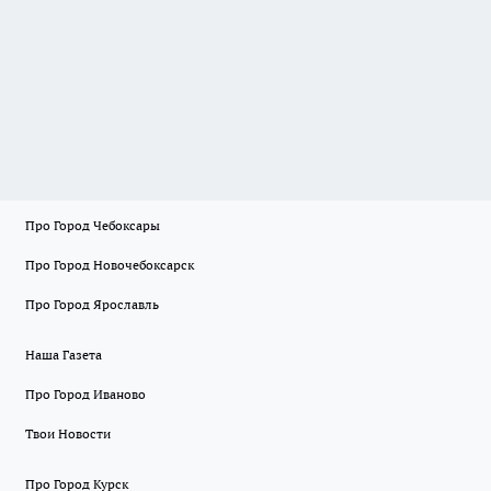
Про Город Чебоксары
Про Город Новочебоксарск
Про Город Ярославль
Наша Газета
Про Город Иваново
Твои Новости
Про Город Курск