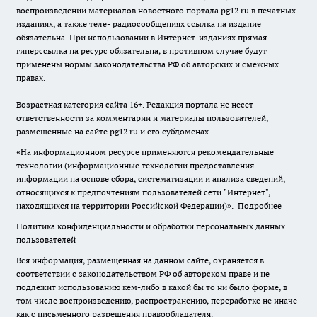
воспроизведении материалов новостного портала pg12.ru в печатных
изданиях, а также теле- радиосообщениях ссылка на издание
обязательна. При использовании в Интернет-изданиях прямая
гиперссылка на ресурс обязательна, в противном случае будут
применены нормы законодательства РФ об авторских и смежных
правах.
Возрастная категория сайта 16+. Редакция портала не несет
ответственности за комментарии и материалы пользователей,
размещенные на сайте pg12.ru и его субдоменах.
«На информационном ресурсе применяются рекомендательные
технологии (информационные технологии предоставления
информации на основе сбора, систематизации и анализа сведений,
относящихся к предпочтениям пользователей сети "Интернет",
находящихся на территории Российской Федерации)».
Подробнее
Политика конфиденциальности и обработки персональных данных
пользователей
Вся информация, размещенная на данном сайте, охраняется в
соответствии с законодательством РФ об авторском праве и не
подлежит использованию кем-либо в какой бы то ни было форме, в
том числе воспроизведению, распространению, переработке не иначе
как с письменного разрешения правообладателя.