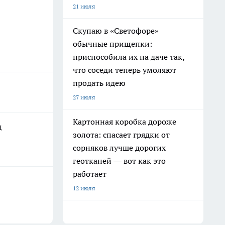
21 июля
Скупаю в «Светофоре»
обычные прищепки:
приспособила их на даче так,
что соседи теперь умоляют
продать идею
27 июля
Картонная коробка дороже
д
золота: спасает грядки от
сорняков лучше дорогих
геотканей — вот как это
работает
12 июля