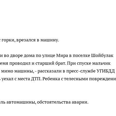
 горки, врезался в машину.
ки во дворе дома по улице Мира в поселке Шойбулак
ремя проводил и старший брат. При спуске мальчик
 мимо машины, - рассказали в пресс-службе УГИБДД
 уехал с места ДТП. Ребенка с телесными поврежден
ель автомашины, обстоятельства аварии.