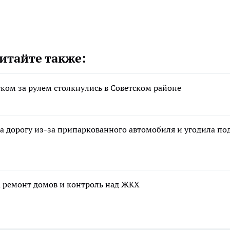
итайте также:
тком за рулем столкнулись в Советском районе
а дорогу из-за припаркованного автомобиля и угодила по
а ремонт домов и контроль над ЖКХ