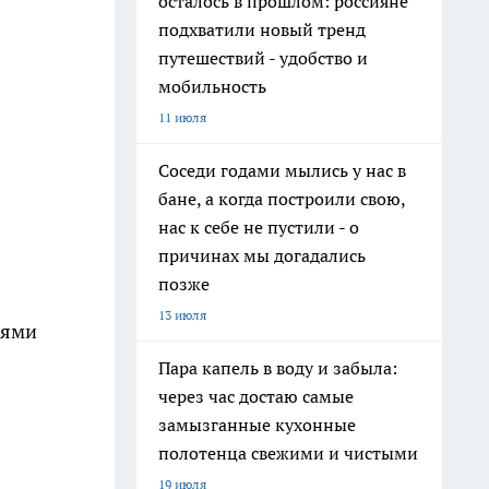
осталось в прошлом: россияне
подхватили новый тренд
путешествий - удобство и
мобильность
11 июля
Соседи годами мылись у нас в
бане, а когда построили свою,
нас к себе не пустили - о
причинах мы догадались
позже
13 июля
иями
Пара капель в воду и забыла:
через час достаю самые
замызганные кухонные
полотенца свежими и чистыми
19 июля