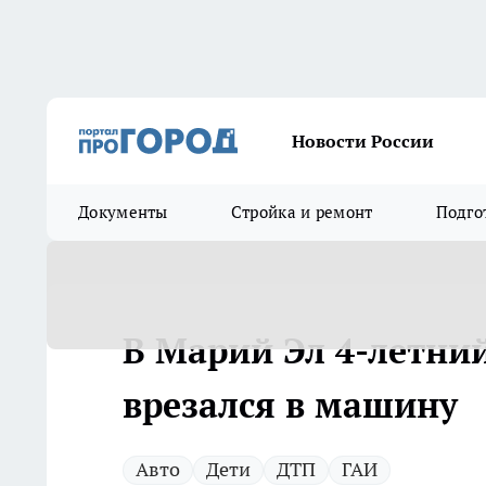
Новости России
Документы
Стройка и ремонт
Подго
В Марий Эл 4-летний
врезался в машину
Авто
Дети
ДТП
ГАИ