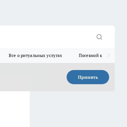
Все о ритуальных услугах
Посевной календарь
Принять