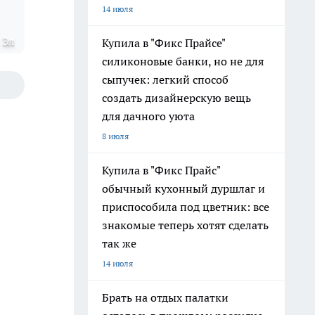
14 июля
 Эл
Купила в "Фикс Прайсе"
силиконовые банки, но не для
сыпучек: легкий способ
создать дизайнерскую вещь
для дачного уюта
8 июля
Купила в "Фикс Прайс"
обычный кухонный дуршлаг и
приспособила под цветник: все
знакомые теперь хотят сделать
так же
14 июля
Брать на отдых палатки