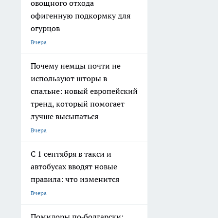
овощного отхода
офигенную подкормку для
огурцов
Вчера
Почему немцы почти не
используют шторы в
спальне: новый европейский
тренд, который помогает
лучше высыпаться
Вчера
С 1 сентября в такси и
автобусах вводят новые
правила: что изменится
Вчера
Помидоры по‑болгарски: