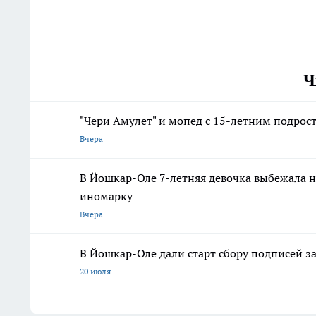
Ч
"Чери Амулет" и мопед с 15-летним подрос
Вчера
В Йошкар-Оле 7-летняя девочка выбежала н
иномарку
Вчера
В Йошкар-Оле дали старт сбору подписей з
20 июля