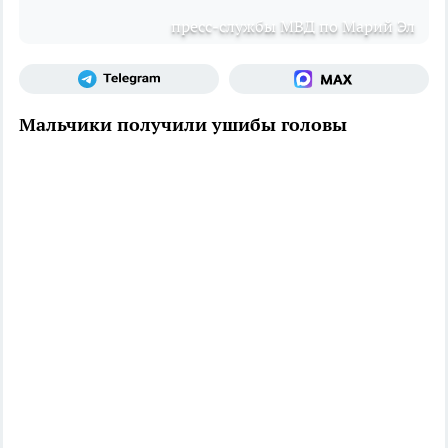
пресс-службы МВД по Марий Эл
Мальчики получили ушибы головы