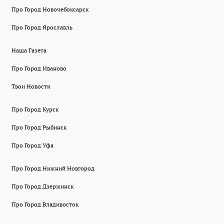
Про Город Новочебоксарск
Про Город Ярославль
Наша Газета
Про Город Иваново
Твои Новости
Про Город Курск
Про Город Рыбинск
Про Город Уфа
Про Город Нижний Новгород
Про Город Дзержинск
Про Город Владивосток