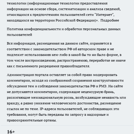
технологии (информационные технологии предоставления
информации на основе сбора, систематизации и анализа сведений,
относящихся к предпочтениям пользователей сети "Интернет",
находящихся на территории Российской Федерации)».
Подробнее
Политика конфиденциальности и обработки персональных данных
пользователей
Вся информация, размещенная на данном сайте, охраняется в
соответствии с законодательством РФ об авторском праве и не
подлежит использованию кем-либо в какой бы то ни было форме, в
том числе воспроизведению, распространению, переработке не иначе
как с письменного разрешения правообладателя.
Администрация портала оставляет за собой право модерировать
комментарии, исходя из соображений сохранения конструктивности
обсуждения тем и соблюдения законодательства РФ и РМЭ. На сайте
не допускаются комментарии, содержащие нецензурную брань,
разжигающие межнациональную рознь, возбуждающие ненависть или
вражду, а равно унижение человеческого достоинства, размещение
ссылок не по теме. IP-адреса пользователей, не соблюдающих эти
требования, могут быть переданы по запросу в надзорные и
правоохранительные органы.
16+