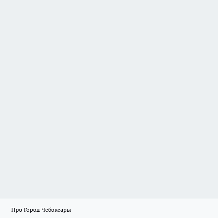
Про Город Чебоксары