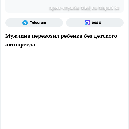
пресс-службы МВД по Марий Эл
Мужчина перевозил ребенка без детского
автокресла